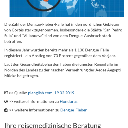
Die Zahl der Dengue-Fieber-Fälle hat in den nördlichen Gebieten
von Cortés stark zugenommen. Insbesondere die Städte "San Pedro
Sula" und "Villanueva" sind von dem Dengue-Ausbruch stark
betroffen.
In diesem Jahr wurden bereits mehr als 1.100 Dengue-Fälle
registriert - ein Anstieg von 70 Prozent gegenüber dem Vorjahr.
Laut den Gesundheitsbehörden haben die jüngsten Regenfälle im
Norden des Landes zu der raschen Vermehrung der Aedes Aegypti-
Mücke beigetragen.
.
>> Quelle:
plenglish.com, 19.02.2019
>> weitere Informationen zu
Honduras
>> weitere Informationen zu
Dengue-Fieber
Ihre reisemedizinische Beratung –