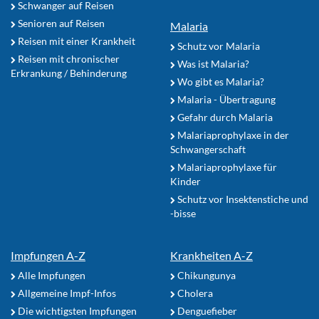
Schwanger auf Reisen
Senioren auf Reisen
Malaria
Reisen mit einer Krankheit
Schutz vor Malaria
Reisen mit chronischer
Was ist Malaria?
Erkrankung / Behinderung
Wo gibt es Malaria?
Malaria - Übertragung
Gefahr durch Malaria
Malariaprophylaxe in der
Schwangerschaft
Malariaprophylaxe für
Kinder
Schutz vor Insektenstiche und
-bisse
Impfungen A-Z
Krankheiten A-Z
Alle Impfungen
Chikungunya
Allgemeine Impf-Infos
Cholera
Die wichtigsten Impfungen
Denguefieber