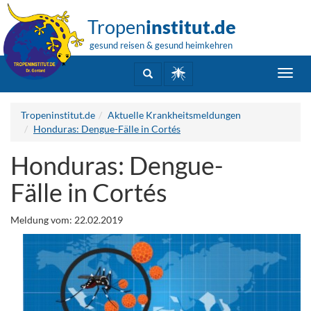
Tropen
institut.de
gesund reisen & gesund heimkehren
Toggl
navig
Tropeninstitut.de
Aktuelle Krankheitsmeldungen
Honduras: Dengue-Fälle in Cortés
Honduras: Dengue-
Fälle in Cortés
Meldung vom: 22.02.2019