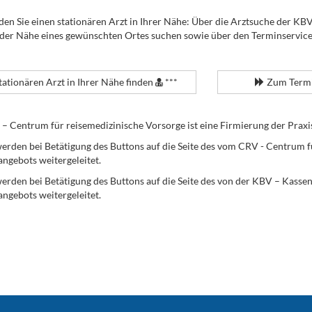
den Sie einen stationären Arzt in Ihrer Nähe: Über die Arztsuche der KB
 der Nähe eines gewünschten Ortes suchen sowie über den Terminservic
tationären Arzt in Ihrer Nähe finden
***
Zum Termi
Centrum für reisemedizinische Vorsorge ist eine Firmierung der Praxi
erden bei Betätigung des Buttons auf die Seite des vom CRV - Centrum f
angebots weitergeleitet.
werden bei Betätigung des Buttons auf die Seite des von der KBV – Kass
angebots weitergeleitet.