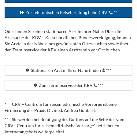
Zur telefonischen Reiseberatung beim CRV
**
Oder finden Sie einen stationären Arzt in Ihrer Nähe: Über die
Arztsuche der KBV – Kassenärztlichen Bundesvereinigung, können
Sie Ärzte in der Nähe eines gewünschten Ortes suchen sowie über
den Terminservice der KBV einen Arzttermin vor Ort buchen.
.
Stationären Arzt in Ihrer Nähe finden
***
Zum Terminservice der KBV
***
.
* CRV – Centrum für reisemedizinische Vorsorge ist eine
Firmierung der Praxis Dr. med. Andrea Gontard.
** Sie werden bei Betätigung des Buttons auf die Seite des vom
CRV - Centrum für reisemedizinische Vorsorge* betriebenen
Internetangebots weitergeleitet.