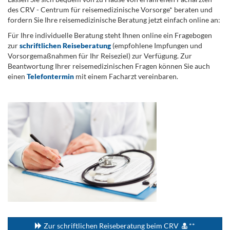
des CRV - Centrum für reisemedizinische Vorsorge* beraten und
fordern Sie Ihre reisemedizinische Beratung jetzt einfach online an:
Für Ihre individuelle Beratung steht Ihnen online ein Fragebogen
zur
schriftlichen Reiseberatung
(empfohlene Impfungen und
Vorsorgemaßnahmen für Ihr Reiseziel) zur Verfügung. Zur
Beantwortung Ihrer reisemedizinischen Fragen können Sie auch
einen
Telefontermin
mit einem Facharzt vereinbaren.
.
...
Zur schriftlichen Reiseberatung beim CRV
**