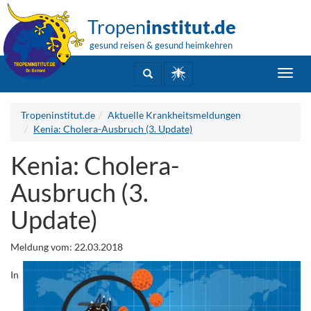
Tropen
institut.de
gesund reisen & gesund heimkehren
Toggl
navig
Tropeninstitut.de
Aktuelle Krankheitsmeldungen
Kenia: Cholera-Ausbruch (3. Update)
Kenia: Cholera-
Ausbruch (3.
Update)
Meldung vom: 22.03.2018
In