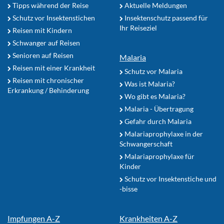
Tipps während der Reise
Aktuelle Meldungen
Schutz vor Insektenstichen
Insektenschutz passend für
Ihr Reiseziel
Reisen mit Kindern
Schwanger auf Reisen
Senioren auf Reisen
Malaria
Reisen mit einer Krankheit
Schutz vor Malaria
Reisen mit chronischer
Was ist Malaria?
Erkrankung / Behinderung
Wo gibt es Malaria?
Malaria - Übertragung
Gefahr durch Malaria
Malariaprophylaxe in der
Schwangerschaft
Malariaprophylaxe für
Kinder
Schutz vor Insektenstiche und
-bisse
Impfungen A-Z
Krankheiten A-Z