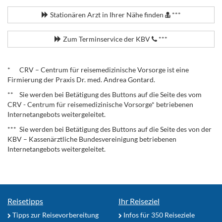
Stationären Arzt in Ihrer Nähe finden
***
Zum Terminservice der KBV
***
.
* CRV – Centrum für reisemedizinische Vorsorge ist eine
Firmierung der Praxis Dr. med. Andrea Gontard.
** Sie werden bei Betätigung des Buttons auf die Seite des vom
CRV - Centrum für reisemedizinische Vorsorge* betriebenen
Internetangebots weitergeleitet.
*** Sie werden bei Betätigung des Buttons auf die Seite des von der
KBV – Kassenärztliche Bundesvereinigung betriebenen
Internetangebots weitergeleitet.
Reisetipps
Ihr Reiseziel
Tipps zur Reisevorbereitung
Infos für 350 Reiseziele