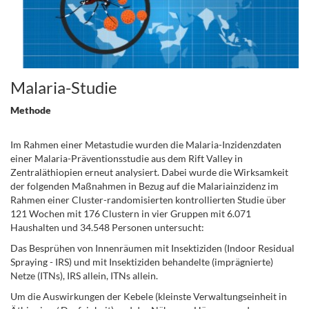
Malaria-Studie
Methode
Im Rahmen einer Metastudie wurden die Malaria-Inzidenzdaten
einer Malaria-Präventionsstudie aus dem Rift Valley in
Zentraläthiopien erneut analysiert. Dabei wurde die Wirksamkeit
der folgenden Maßnahmen in Bezug auf die Malariainzidenz im
Rahmen einer Cluster-randomisierten kontrollierten Studie über
121 Wochen mit 176 Clustern in vier Gruppen mit 6.071
Haushalten und 34.548 Personen untersucht:
Das Besprühen von Innenräumen mit Insektiziden (Indoor Residual
Spraying - IRS) und mit Insektiziden behandelte (imprägnierte)
Netze (ITNs), IRS allein, ITNs allein.
Um die Auswirkungen der Kebele (kleinste Verwaltungseinheit in