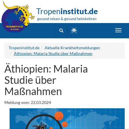
Tropen
institut.de
gesund reisen & gesund heimkehren
Toggl
navig
Tropeninstitut.de
Aktuelle Krankheitsmeldungen
Äthiopien: Malaria Studie über Maßnahmen
Äthiopien: Malaria
Studie über
Maßnahmen
Meldung vom: 22.03.2024