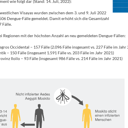
ent wie folgt dar (Stand: 14. Juli, 2022):
 westlichen Visayas wurden zwischen dem 3. und 9. Juli 2022
506 Dengue-Fälle gemeldet. Damit erhöht sich die Gesamtzahl
 Fälle.
ei Regionen mit der höchsten Anzahl an neu gemeldeten Dengue-Fällen:
gros Occidental – 157 Fälle (2.096 Fälle insgesamt vs. 227 Fälle im Jahr
tik – 150 Fälle (insgesamt 1.591 Fälle vs. 203 Fälle im Jahr 2021)
ovinz Iloilo – 93 Fälle (insgesamt 986 Fälle vs. 214 Fälle im Jahr 2021)