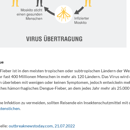
ue
ieber ist in den meisten tropischen oder subtropischen Ländern der Wel
hr fast 400 Millionen Menschen in mehr als 120 Ländern. Das Virus wird
 überleben mit wenigen oder keinen Symptomen, jedoch entwickeln mehr
ches hämorrhagisches Dengue-Fieber, an dem jedes Jahr mehr als 25.000
e Infektion zu vermeiden, sollten Reisende ein Insektenschutzmittel mi
ktenstichen
.
elle:
outbreaknewstoday.com, 21.07.2022