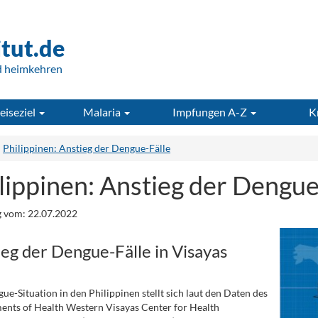
itut.de
d heimkehren
eiseziel
Malaria
Impfungen A-Z
K
Philippinen: Anstieg der Dengue-Fälle
lippinen: Anstieg der Dengue
 vom: 22.07.2022
eg der Dengue-Fälle in Visayas
ue-Situation in den Philippinen stellt sich laut den Daten des
nts of Health Western Visayas Center for Health