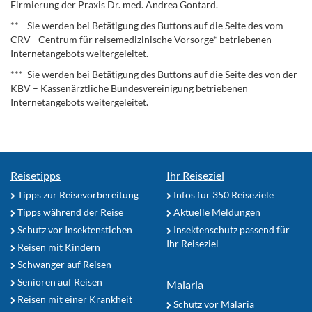
Firmierung der Praxis Dr. med. Andrea Gontard.
** Sie werden bei Betätigung des Buttons auf die Seite des vom
CRV - Centrum für reisemedizinische Vorsorge* betriebenen
Internetangebots weitergeleitet.
*** Sie werden bei Betätigung des Buttons auf die Seite des von der
KBV – Kassenärztliche Bundesvereinigung betriebenen
Internetangebots weitergeleitet.
Reisetipps
Ihr Reiseziel
Tipps zur Reisevorbereitung
Infos für 350 Reiseziele
Tipps während der Reise
Aktuelle Meldungen
Schutz vor Insektenstichen
Insektenschutz passend für
Ihr Reiseziel
Reisen mit Kindern
Schwanger auf Reisen
Senioren auf Reisen
Malaria
Reisen mit einer Krankheit
Schutz vor Malaria