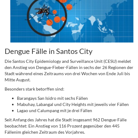
Dengue Fälle in Santos City
Die Santos City Epidemiology and Surveillance Unit (CESU) meldet
den Anstieg von Dengue-Fieber-Fällen in sechs der 26 Regionen der
Stadt während eines Zeitraums von drei Wochen von Ende Juli bis
Mitte August.
Besonders stark betorffen sind:
Barangays San Isidro mit sechs Fällen
Mabuhay, Labangal und City Heights mit jeweils vier Fällen
Lagao und Calumpang mit je drei Fällen
Seit Anfang des Jahres hat die Stadt insgesamt 962 Dengue-Fälle
beobachtet: Ein Anstieg von 116 Prozent gegenüber den 445
Fällenim gleichen Zeitraum des Vorjahres.