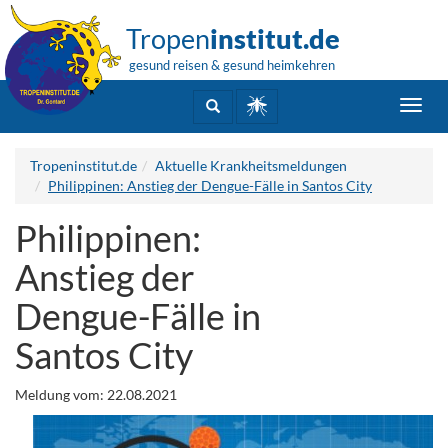
Tropen
institut.de
gesund reisen & gesund heimkehren
Toggl
navig
Tropeninstitut.de
Aktuelle Krankheitsmeldungen
Philippinen: Anstieg der Dengue-Fälle in Santos City
Philippinen:
Anstieg der
Dengue-Fälle in
Santos City
Meldung vom: 22.08.2021