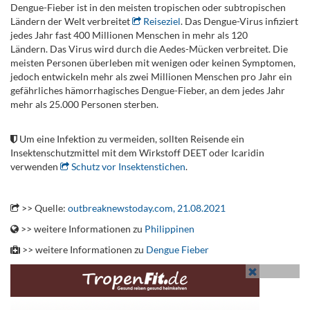
Dengue-Fieber ist in den meisten tropischen oder subtropischen
Ländern der Welt verbreitet
Reiseziel
. Das Dengue-Virus infiziert
jedes Jahr fast 400 Millionen Menschen in mehr als 120
Ländern. Das Virus wird durch die Aedes-Mücken verbreitet. Die
meisten Personen überleben mit wenigen oder keinen Symptomen,
jedoch entwickeln mehr als zwei Millionen Menschen pro Jahr ein
gefährliches hämorrhagisches Dengue-Fieber, an dem jedes Jahr
mehr als 25.000 Personen sterben.
.
Um eine Infektion zu vermeiden, sollten Reisende ein
Insektenschutzmittel mit dem Wirkstoff DEET oder Icaridin
verwenden
Schutz vor Insektenstichen
.
.
>> Quelle:
outbreaknewstoday.com, 21.08.2021
>> weitere Informationen zu
Philippinen
>> weitere Informationen zu
Dengue Fieber