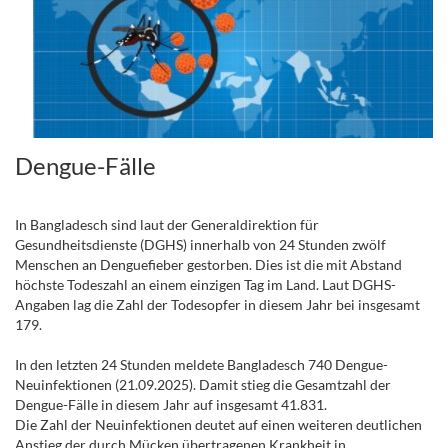
Dengue-Fälle
In Bangladesch sind laut der Generaldirektion für
Gesundheitsdienste (DGHS) innerhalb von 24 Stunden zwölf
Menschen an Denguefieber gestorben. Dies ist die mit Abstand
höchste Todeszahl an einem einzigen Tag im Land. Laut DGHS-
Angaben lag die Zahl der Todesopfer in diesem Jahr bei insgesamt
179.
In den letzten 24 Stunden meldete Bangladesch 740 Dengue-
Neuinfektionen (21.09.2025). Damit stieg die Gesamtzahl der
Dengue-Fälle in diesem Jahr auf insgesamt 41.831.
Die Zahl der Neuinfektionen deutet auf einen weiteren deutlichen
Anstieg der durch Mücken übertragenen Krankheit in