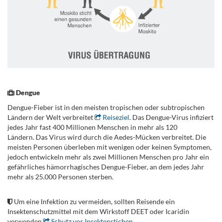
.
Dengue
Dengue-Fieber ist in den meisten tropischen oder subtropischen
Ländern der Welt verbreitet
Reiseziel
. Das Dengue-Virus infiziert
jedes Jahr fast 400 Millionen Menschen in mehr als 120
Ländern. Das Virus wird durch die Aedes-Mücken verbreitet. Die
meisten Personen überleben mit wenigen oder keinen Symptomen,
jedoch entwickeln mehr als zwei Millionen Menschen pro Jahr ein
gefährliches hämorrhagisches Dengue-Fieber, an dem jedes Jahr
mehr als 25.000 Personen sterben.
.
Um eine Infektion zu vermeiden, sollten Reisende ein
Insektenschutzmittel mit dem Wirkstoff DEET oder Icaridin
verwenden
Schutz vor Insektenstichen
.