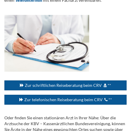
einen
Telefontermin
mit einem Facharzt vereinbaren.
.
...
Zur schriftlichen Reiseberatung beim CRV
**
Zur telefonischen Reiseberatung beim CRV
**
Oder finden Sie einen stationären Arzt in Ihrer Nähe: Über die
Arztsuche der KBV – Kassenärztlichen Bundesvereinigung, können
Sie Ärzte in der Nähe eines gewünschten Ortes suchen sowie über