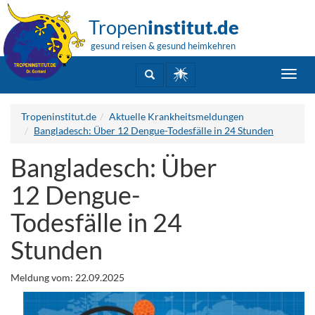
Tropen
institut.de
gesund reisen & gesund heimkehren
Toggl
navig
Tropeninstitut.de
Aktuelle Krankheitsmeldungen
Bangladesch: Über 12 Dengue-Todesfälle in 24 Stunden
Bangladesch: Über
12 Dengue-
Todesfälle in 24
Stunden
Meldung vom: 22.09.2025