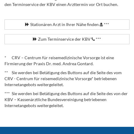
den Terminservice der KBV einen Arzttermin vor Ort buchen.
.
Stationären Arzt in Ihrer Nähe finden
***
Zum Terminservice der KBV
***
.
* CRV – Centrum für reisemedizinische Vorsorge ist eine
Firmierung der Praxis Dr. med. Andrea Gontard.
** Sie werden bei Betätigung des Buttons auf die Seite des vom
CRV - Centrum für reisemedizinische Vorsorge* betriebenen
Internetangebots weitergeleitet.
*** Sie werden bei Betätigung des Buttons auf die Seite des von der
KBV – Kassenärztliche Bundesvereinigung betriebenen
Internetangebots weitergeleitet.