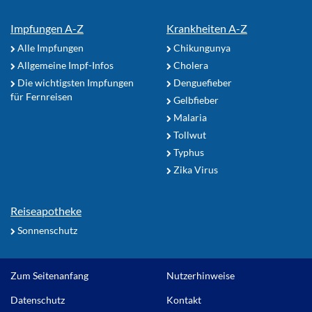
Impfungen A-Z
Krankheiten A-Z
Alle Impfungen
Chikungunya
Allgemeine Impf-Infos
Cholera
Die wichtigsten Impfungen
Denguefieber
für Fernreisen
Gelbfieber
Malaria
Tollwut
Typhus
Zika Virus
Reiseapotheke
Sonnenschutz
Zum Seitenanfang
Nutzerhinweise
Datenschutz
Kontakt