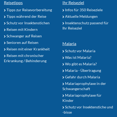
Reisetipps
Ihr Reiseziel
Tipps zur Reisevorbereitung
Infos für 350 Reiseziele
Tipps während der Reise
Aktuelle Meldungen
Schutz vor Insektenstichen
Insektenschutz passend für
Ihr Reiseziel
Reisen mit Kindern
Schwanger auf Reisen
Senioren auf Reisen
Malaria
Reisen mit einer Krankheit
Schutz vor Malaria
Reisen mit chronischer
Was ist Malaria?
Erkrankung / Behinderung
Wo gibt es Malaria?
Malaria - Übertragung
Gefahr durch Malaria
Malariaprophylaxe in der
Schwangerschaft
Malariaprophylaxe für
Kinder
Schutz vor Insektenstiche und
-bisse