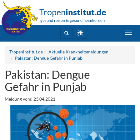
Tropen
institut.de
gesund reisen & gesund heimkehren
Toggl
navig
Tropeninstitut.de
Aktuelle Krankheitsmeldungen
Pakistan: Dengue Gefahr in Punjab
Pakistan: Dengue
Gefahr in Punjab
Meldung vom: 23.04.2021