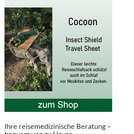
Ihre reisemedizinische Beratung –
bequem von zu Hause