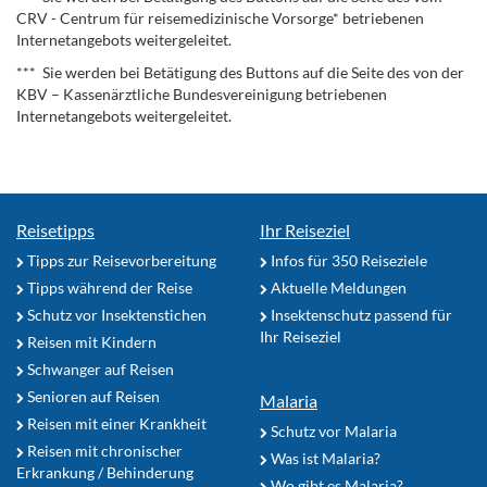
CRV - Centrum für reisemedizinische Vorsorge* betriebenen
Internetangebots weitergeleitet.
*** Sie werden bei Betätigung des Buttons auf die Seite des von der
KBV – Kassenärztliche Bundesvereinigung betriebenen
Internetangebots weitergeleitet.
Reisetipps
Ihr Reiseziel
Tipps zur Reisevorbereitung
Infos für 350 Reiseziele
Tipps während der Reise
Aktuelle Meldungen
Schutz vor Insektenstichen
Insektenschutz passend für
Ihr Reiseziel
Reisen mit Kindern
Schwanger auf Reisen
Senioren auf Reisen
Malaria
Reisen mit einer Krankheit
Schutz vor Malaria
Reisen mit chronischer
Was ist Malaria?
Erkrankung / Behinderung
Wo gibt es Malaria?