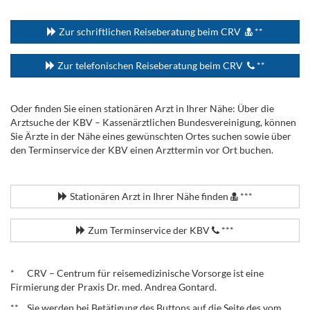
...
Zur schriftlichen Reiseberatung beim CRV
**
Zur telefonischen Reiseberatung beim CRV
**
Oder finden Sie einen stationären Arzt in Ihrer Nähe: Über die
Arztsuche der KBV – Kassenärztlichen Bundesvereinigung, können
Sie Ärzte in der Nähe eines gewünschten Ortes suchen sowie über
den Terminservice der KBV einen Arzttermin vor Ort buchen.
.
Stationären Arzt in Ihrer Nähe finden
***
Zum Terminservice der KBV
***
.
* CRV – Centrum für reisemedizinische Vorsorge ist eine
Firmierung der Praxis Dr. med. Andrea Gontard.
** Sie werden bei Betätigung des Buttons auf die Seite des vom