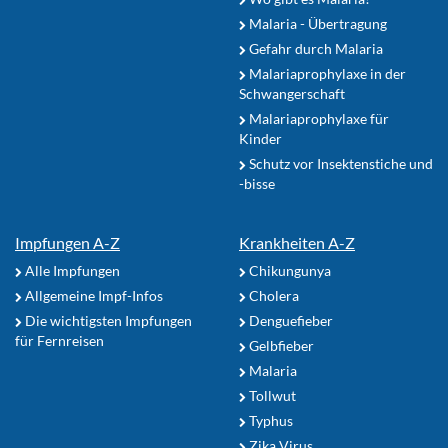
Malaria - Übertragung
Gefahr durch Malaria
Malariaprophylaxe in der
Schwangerschaft
Malariaprophylaxe für
Kinder
Schutz vor Insektenstiche und
-bisse
Impfungen A-Z
Krankheiten A-Z
Alle Impfungen
Chikungunya
Allgemeine Impf-Infos
Cholera
Die wichtigsten Impfungen
Denguefieber
für Fernreisen
Gelbfieber
Malaria
Tollwut
Typhus
Zika Virus