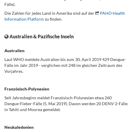
Fälle).
Die Zahlen für jedes Land in Amerika sind auf der
PAHO Health
Information Platform
zu finden.
.
Australien & Pazifische Inseln
Australien
Laut WHO meldete Australien bis zum 30. April 2019 429 Dengue-
Fälle im Jahr 2019 - verglichen mit 248 im gleichen Zeitraum des
Vorjahres.
.
Französisch-Polynesien
Seit Jahresbeginn meldet Französisch-Polynesien etwa 260
Dengue-Fieber-Fälle (5. Mai 2019). Davon werden 20 DENV-2-Fälle
in Tahiti und Moorea gemeldet.
.
Neukaledonien