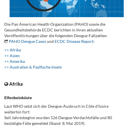
Die Pan American Health Organization (PAHO) sowie die
Gesundheitsbehörde ECDC berichten in ihren aktuellen
Veröffentlichungen über die folgenden Dengue-Fallzahlen
PAHO Dengue Cases
und
ECDC Disease Report
:
>> Afrika
>> Asien
>> Amerika
>> Australien & Pazifische Inseln
.
Afrika
Elfenbeinküste
Laut WHO setzt sich der Dengue-Ausbruch in Côte d'Ivoire
weiterhin fort:
Seit Jahresbeginn wurden 526 Dengue-Verdachtsfälle und 80
bestätigte Fälle gemeldet (Stand: 8. Mai 2019).