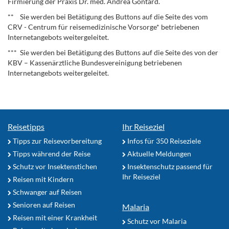
Firmierung der Praxis Dr. med. Andrea Gontard.
** Sie werden bei Betätigung des Buttons auf die Seite des vom
CRV - Centrum für reisemedizinische Vorsorge* betriebenen
Internetangebots weitergeleitet.
*** Sie werden bei Betätigung des Buttons auf die Seite des von der
KBV – Kassenärztliche Bundesvereinigung betriebenen
Internetangebots weitergeleitet.
Reisetipps
Ihr Reiseziel
Tipps zur Reisevorbereitung
Infos für 350 Reiseziele
Tipps während der Reise
Aktuelle Meldungen
Schutz vor Insektenstichen
Insektenschutz passend für
Ihr Reiseziel
Reisen mit Kindern
Schwanger auf Reisen
Senioren auf Reisen
Malaria
Reisen mit einer Krankheit
Schutz vor Malaria