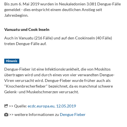
Bis zum 6. Mai 2019 wurden in Neukaledonien 3.081 Dengue-Fälle
gemeldet - dies entspricht einem deutlichen Anstieg seit
Jahresbeginn.
.
Vanuatu und Cook Inseln
Auch in Vanuatu (216 Fälle) und auf den Cookinseln (40 Fälle)
treten Dengue-Fälle auf.
Hinweis
Dengue-Fieber ist eine Infektionskrankheit, die von Moskitos
übertragen wird und durch eines von vier verwandten Dengue-
Viren verursacht wird. Dengue-Fieber wurde früher auch als
"Knochenbrecherfieber" bezeichnet, da es manchmal schwere
Gelenk- und Muskelschmerzen verursacht.
>> Quelle:
ecdc.europa.eu, 12.05.2019
.
>> weitere Informationen zu
Dengue Fieber