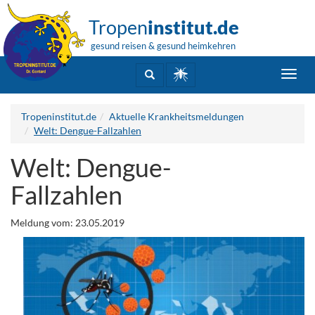
Tropen
institut.de
gesund reisen & gesund heimkehren
Toggl
navig
Tropeninstitut.de
Aktuelle Krankheitsmeldungen
Welt: Dengue-Fallzahlen
Welt: Dengue-
Fallzahlen
Meldung vom: 23.05.2019