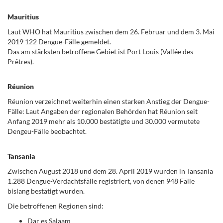
Mauritius
Laut WHO hat Mauritius zwischen dem 26. Februar und dem 3. Mai
2019 122 Dengue-Fälle gemeldet.
Das am stärksten betroffene Gebiet ist Port Louis (Vallée des
Prêtres).
Réunion
Réunion verzeichnet weiterhin einen starken Anstieg der Dengue-
Fälle: Laut Angaben der regionalen Behörden hat Réunion seit
Anfang 2019 mehr als 10.000 bestätigte und 30.000 vermutete
Dengeu-Fälle beobachtet.
Tansania
Zwischen August 2018 und dem 28. April 2019 wurden in Tansania
1.288 Dengue-Verdachtsfälle registriert, von denen 948 Fälle
bislang bestätigt wurden.
Die betroffenen Regionen sind:
Dar es Salaam