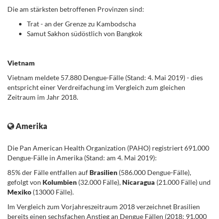
Die am stärksten betroffenen Provinzen sind:
Trat - an der Grenze zu Kambodscha
Samut Sakhon südöstlich von Bangkok
.
Vietnam
Vietnam meldete 57.880 Dengue-Fälle (Stand: 4. Mai 2019) - dies
entspricht einer Verdreifachung im Vergleich zum gleichen
Zeitraum im Jahr 2018.
.
Amerika
Die Pan American Health Organization (PAHO) registriert 691.000
Dengue-Fälle in Amerika (Stand: am 4. Mai 2019):
85% der Fälle entfallen auf
Brasilien
(586.000 Dengue-Fälle),
gefolgt von
Kolumbien
(32.000 Fälle),
Nicaragua
(21.000 Fälle) und
Mexiko
(13000 Fälle).
Im Vergleich zum Vorjahreszeitraum 2018 verzeichnet Brasilien
bereits einen sechsfachen Anstieg an Dengue Fällen (2018: 91.000