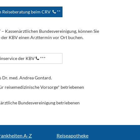
en Reiseberatung beim CRV
**
V – Kassenärztlichen Bundesvereinigung, können Sie
e der KBV einen Arzttermin vor Ort buchen.
nservice der KBV
***
s Dr. med. Andrea Gontard.
ür reisemedizinische Vorsorge* betriebenen
enärztliche Bundesvereinigung betriebenen
rankheiten A-Z
Reiseapotheke