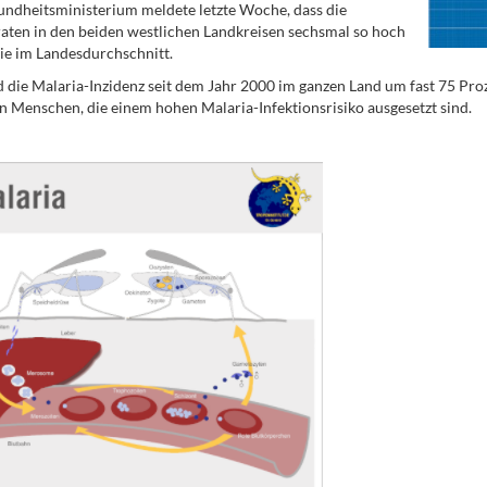
ndheitsministerium meldete letzte Woche, dass die
aten in den beiden westlichen Landkreisen sechsmal so hoch
e im Landesdurchschnitt.
die Malaria-Inzidenz seit dem Jahr 2000 im ganzen Land um fast 75 Proz
n Menschen, die einem hohen Malaria-Infektionsrisiko ausgesetzt sind.