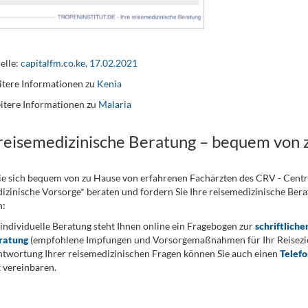
elle:
capitalfm.co.ke, 17.02.2021
tere Informationen zu
Kenia
itere Informationen zu
Malaria
 reisemedizinische Beratung – bequem von 
ie sich bequem von zu Hause von erfahrenen Fachärzten des CRV - Cent
izinische Vorsorge* beraten und fordern Sie Ihre reisemedizinische Berat
n:
 individuelle Beratung steht Ihnen online ein Fragebogen zur
schriftliche
ratung
(empfohlene Impfungen und Vorsorgemaßnahmen für Ihr Reiseziel
twortung Ihrer reisemedizinischen Fragen können Sie auch einen
Telef
 vereinbaren.