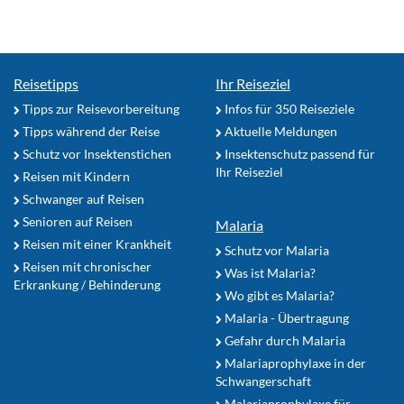
Reisetipps
Ihr Reiseziel
Tipps zur Reisevorbereitung
Infos für 350 Reiseziele
Tipps während der Reise
Aktuelle Meldungen
Schutz vor Insektenstichen
Insektenschutz passend für
Ihr Reiseziel
Reisen mit Kindern
Schwanger auf Reisen
Senioren auf Reisen
Malaria
Reisen mit einer Krankheit
Schutz vor Malaria
Reisen mit chronischer
Was ist Malaria?
Erkrankung / Behinderung
Wo gibt es Malaria?
Malaria - Übertragung
Gefahr durch Malaria
Malariaprophylaxe in der
Schwangerschaft
Malariaprophylaxe für