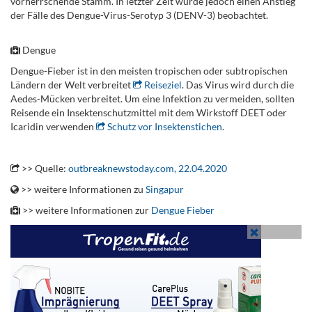
vorherrschende Stamm. In letzter Zeit wurde jedoch einen Anstieg
der Fälle des Dengue-Virus-Serotyp 3 (DENV-3) beobachtet.
Dengue
Dengue-Fieber ist in den meisten tropischen oder subtropischen
Ländern der Welt verbreitet
Reiseziel
. Das Virus wird durch die
Aedes-Mücken verbreitet. Um eine Infektion zu vermeiden, sollten
Reisende ein Insektenschutzmittel mit dem Wirkstoff DEET oder
Icaridin verwenden
Schutz vor Insektenstichen
.
.
>> Quelle:
outbreaknewstoday.com, 22.04.2020
>> weitere Informationen zu
Singapur
>> weitere Informationen zur
Dengue Fieber