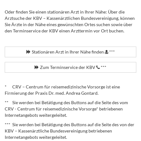
Oder finden Sie einen stationären Arzt in Ihrer Nähe: Über die
Arztsuche der KBV – Kassenärztlichen Bundesvereinigung, können
Sie Ärzte in der Nähe eines gewünschten Ortes suchen sowie über
den Terminservice der KBV einen Arzttermin vor Ort buchen.
.
Stationären Arzt in Ihrer Nähe finden
***
Zum Terminservice der KBV
***
.
* CRV – Centrum für reisemedizinische Vorsorge ist eine
Firmierung der Praxis Dr. med. Andrea Gontard.
** Sie werden bei Betätigung des Buttons auf die Seite des vom
CRV - Centrum für reisemedizinische Vorsorge* betriebenen
Internetangebots weitergeleitet.
*** Sie werden bei Betätigung des Buttons auf die Seite des von der
KBV – Kassenärztliche Bundesvereinigung betriebenen
Internetangebots weitergeleitet.