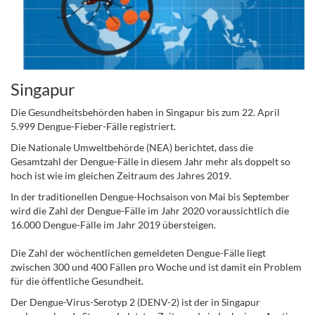
Singapur
Die Gesundheitsbehörden haben in Singapur bis zum 22. April
5.999 Dengue-Fieber-Fälle registriert.
Die Nationale Umweltbehörde (NEA) berichtet, dass die
Gesamtzahl der Dengue-Fälle in diesem Jahr mehr als doppelt so
hoch ist wie im gleichen Zeitraum des Jahres 2019.
In der traditionellen Dengue-Hochsaison von Mai bis September
wird die Zahl der Dengue-Fälle im Jahr 2020 voraussichtlich die
16.000 Dengue-Fälle im Jahr 2019 übersteigen.
Die Zahl der wöchentlichen gemeldeten Dengue-Fälle liegt
zwischen 300 und 400 Fällen pro Woche und ist damit ein Problem
für die öffentliche Gesundheit.
Der Dengue-Virus-Serotyp 2 (DENV-2) ist der in Singapur