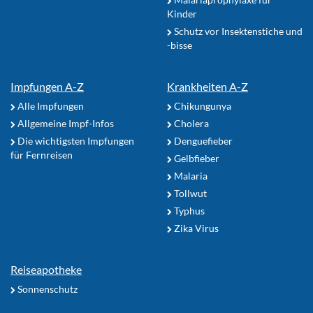
Kinder
Schutz vor Insektenstiche und
-bisse
Impfungen A-Z
Krankheiten A-Z
Alle Impfungen
Chikungunya
Allgemeine Impf-Infos
Cholera
Die wichtigsten Impfungen
Denguefieber
für Fernreisen
Gelbfieber
Malaria
Tollwut
Typhus
Zika Virus
Reiseapotheke
Sonnenschutz