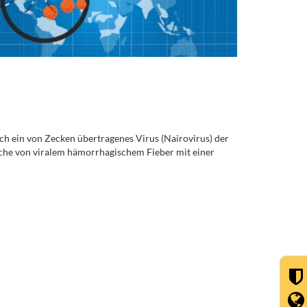
ch ein von Zecken übertragenes Virus (Nairovirus) der
che von viralem hämorrhagischem Fieber mit einer