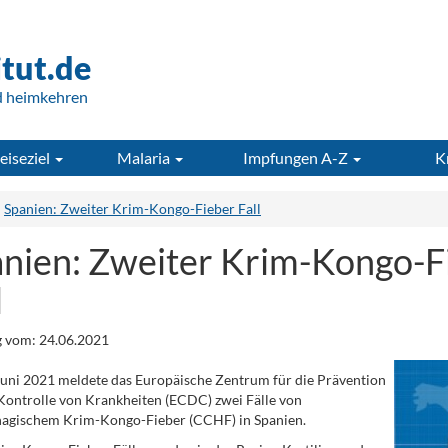
itut.de
d heimkehren
eiseziel
Malaria
Impfungen A-Z
K
Spanien: Zweiter Krim-Kongo-Fieber Fall
nien: Zweiter Krim-Kongo-F
l
 vom: 24.06.2021
uni 2021 meldete das Europäische Zentrum für die Prävention
Kontrolle von Krankheiten (ECDC) zwei Fälle von
agischem Krim-Kongo-Fieber (CCHF) in Spanien.