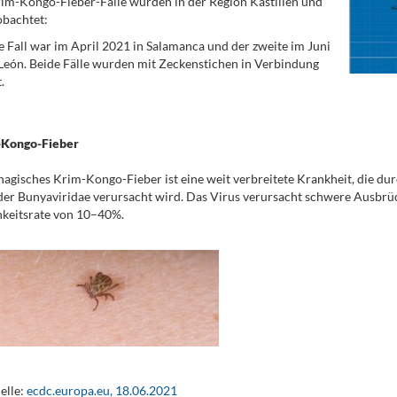
im-Kongo-Fieber-Fälle wurden in der Region Kastilien und
bachtet:
e Fall war im April 2021 in Salamanca und der zweite im Juni
León. Beide Fälle wurden mit Zeckenstichen in Verbindung
.
Kongo-Fieber
gisches Krim-Kongo-Fieber ist eine weit verbreitete Krankheit, die dur
der Bunyaviridae verursacht wird. Das Virus verursacht schwere Ausbrü
hkeitsrate von 10–40%.
elle:
ecdc.europa.eu, 18.06.2021