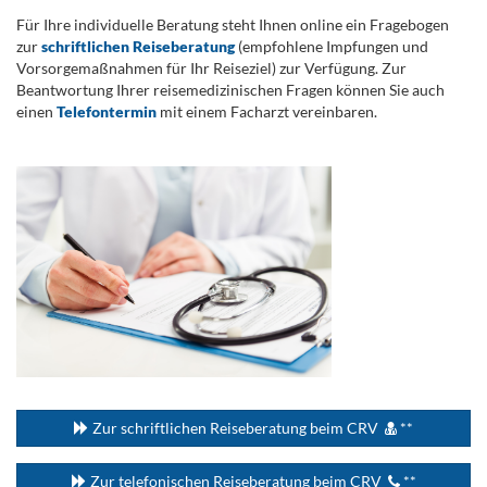
Für Ihre individuelle Beratung steht Ihnen online ein Fragebogen
zur
schriftlichen Reiseberatung
(empfohlene Impfungen und
Vorsorgemaßnahmen für Ihr Reiseziel) zur Verfügung. Zur
Beantwortung Ihrer reisemedizinischen Fragen können Sie auch
einen
Telefontermin
mit einem Facharzt vereinbaren.
.
...
Zur schriftlichen Reiseberatung beim CRV
**
Zur telefonischen Reiseberatung beim CRV
**