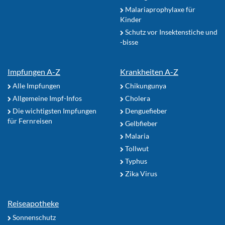
Malariaprophylaxe für
Kinder
Schutz vor Insektenstiche und
-bisse
Impfungen A-Z
Krankheiten A-Z
Alle Impfungen
Chikungunya
Allgemeine Impf-Infos
Cholera
Die wichtigsten Impfungen
Denguefieber
für Fernreisen
Gelbfieber
Malaria
Tollwut
Typhus
Zika Virus
Reiseapotheke
Sonnenschutz