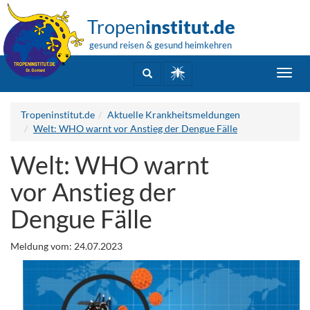
Tropen
institut.de
gesund reisen & gesund heimkehren
Toggl
navig
Tropeninstitut.de
Aktuelle Krankheitsmeldungen
Welt: WHO warnt vor Anstieg der Dengue Fälle
Welt: WHO warnt
vor Anstieg der
Dengue Fälle
Meldung vom: 24.07.2023