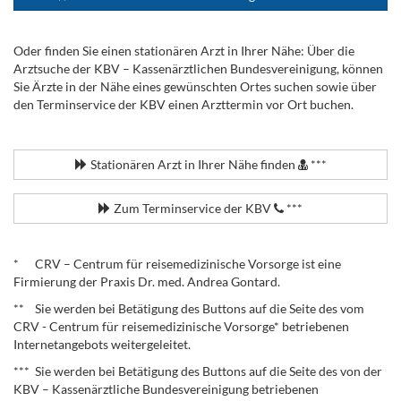
Oder finden Sie einen stationären Arzt in Ihrer Nähe: Über die
Arztsuche der KBV – Kassenärztlichen Bundesvereinigung, können
Sie Ärzte in der Nähe eines gewünschten Ortes suchen sowie über
den Terminservice der KBV einen Arzttermin vor Ort buchen.
.
Stationären Arzt in Ihrer Nähe finden
***
Zum Terminservice der KBV
***
.
* CRV – Centrum für reisemedizinische Vorsorge ist eine
Firmierung der Praxis Dr. med. Andrea Gontard.
** Sie werden bei Betätigung des Buttons auf die Seite des vom
CRV - Centrum für reisemedizinische Vorsorge* betriebenen
Internetangebots weitergeleitet.
*** Sie werden bei Betätigung des Buttons auf die Seite des von der
KBV – Kassenärztliche Bundesvereinigung betriebenen