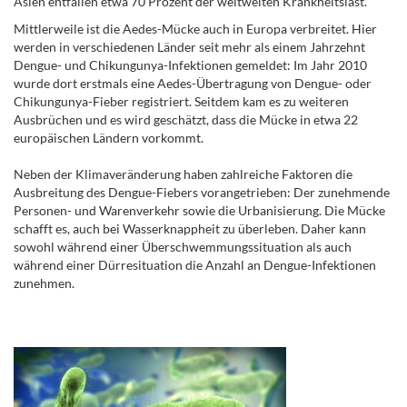
Asien entfallen etwa 70 Prozent der weltweiten Krankheitslast.
Mittlerweile ist die Aedes-Mücke auch in Europa verbreitet. Hier
werden in verschiedenen Länder seit mehr als einem Jahrzehnt
Dengue- und Chikungunya-Infektionen gemeldet: Im Jahr 2010
wurde dort erstmals eine Aedes-Übertragung von Dengue- oder
Chikungunya-Fieber registriert. Seitdem kam es zu weiteren
Ausbrüchen und es wird geschätzt, dass die Mücke in etwa 22
europäischen Ländern vorkommt.
Neben der Klimaveränderung haben zahlreiche Faktoren die
Ausbreitung des Dengue-Fiebers vorangetrieben: Der zunehmende
Personen- und Warenverkehr sowie die Urbanisierung. Die Mücke
schafft es, auch bei Wasserknappheit zu überleben. Daher kann
sowohl während einer Überschwemmungssituation als auch
während einer Dürresituation die Anzahl an Dengue-Infektionen
zunehmen.
.
.