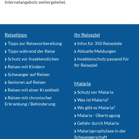
Internetangebots weitergeleitet.
Reisetipps
Ihr Reiseziel
Tipps zur Reisevorbereitung
Infos für 350 Reiseziele
Tipps während der Reise
Aktuelle Meldungen
Schutz vor Insektenstichen
Insektenschutz passend für
Ihr Reiseziel
Reisen mit Kindern
Schwanger auf Reisen
Senioren auf Reisen
Malaria
Reisen mit einer Krankheit
Schutz vor Malaria
Reisen mit chronischer
Was ist Malaria?
Erkrankung / Behinderung
Wo gibt es Malaria?
Malaria - Übertragung
Gefahr durch Malaria
Malariaprophylaxe in der
Schwangerschaft