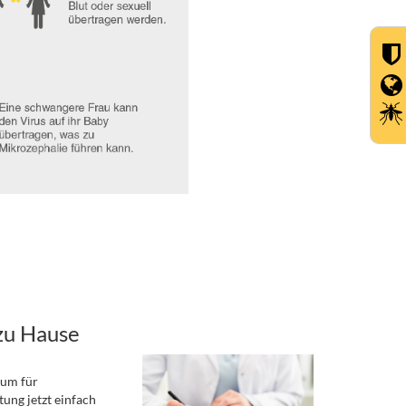
zu Hause
rum für
ung jetzt einfach