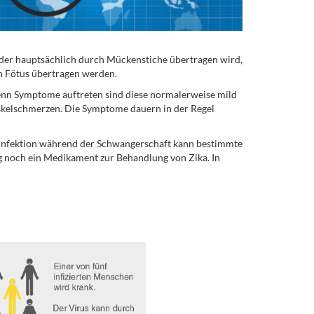
der hauptsächlich durch Mückenstiche übertragen wird,
en Fötus übertragen werden.
Wenn Symptome auftreten sind diese normalerweise mild
kelschmerzen. Die Symptome dauern in der Regel
 Infektion während der Schwangerschaft kann bestimmte
g noch ein Medikament zur Behandlung von Zika. In