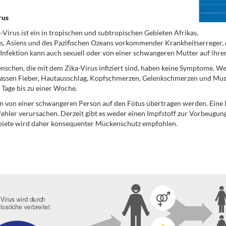
rus
-Virus ist ein in tropischen und subtropischen Gebieten Afrikas,
, Asiens und des Pazifischen Ozeans vorkommender Krankheitserreger, 
 Infektion kann auch sexuell oder von einer schwangeren Mutter auf ihr
nschen, die mit dem Zika-Virus infiziert sind, haben keine Symptome. 
assen Fieber, Hautausschlag, Kopfschmerzen, Gelenkschmerzen und Mus
Tage bis zu einer Woche.
n von einer schwangeren Person auf den Fötus übertragen werden. Eine
ehler verursachen. Derzeit gibt es weder einen Impfstoff zur Vorbeugun
biete wird daher konsequenter Mückenschutz empfohlen.