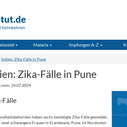
itut.de
d heimkehren
eiseziel
Malaria
Impfungen A-Z
K
Indien: Zika-Fälle in Pune
ien: Zika-Fälle in Pune
 vom: 24.07.2024
-Fälle
ndheitsbehörden haben sechs bestätigte Zika-Fälle gemeldet,
 zwei schwangere Frauen in Erandwane, Pune, im Nordosten