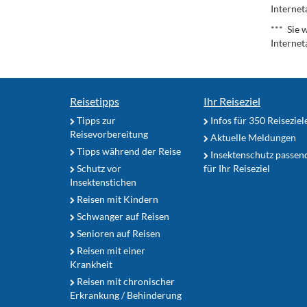
Internet
*** Sie 
Internet
Reisetipps
Ihr Reiseziel
Tipps zur
Infos für 350 Reiseziel
Reisevorbereitung
Aktuelle Meldungen
Tipps während der Reise
Insektenschutz passen
Schutz vor
für Ihr Reiseziel
Insektenstichen
Reisen mit Kindern
Schwanger auf Reisen
Senioren auf Reisen
Reisen mit einer
Krankheit
Reisen mit chronischer
Erkrankung / Behinderung