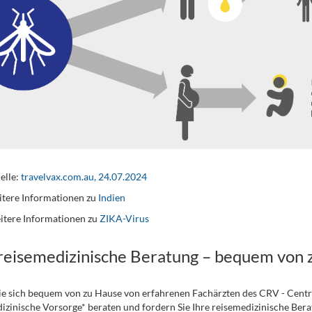
elle:
travelvax.com.au, 24.07.2024
tere Informationen zu
Indien
itere Informationen zu
ZIKA-Virus
 reisemedizinische Beratung – bequem von 
ie sich bequem von zu Hause von erfahrenen Fachärzten des CRV - Cent
izinische Vorsorge* beraten und fordern Sie Ihre reisemedizinische Berat