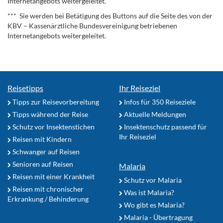
Internetangebots weitergeleitet.
*** Sie werden bei Betätigung des Buttons auf die Seite des von der
KBV – Kassenärztliche Bundesvereinigung betriebenen
Internetangebots weitergeleitet.
Reisetipps
Ihr Reiseziel
Tipps zur Reisevorbereitung
Infos für 350 Reiseziele
Tipps während der Reise
Aktuelle Meldungen
Schutz vor Insektenstichen
Insektenschutz passend für
Ihr Reiseziel
Reisen mit Kindern
Schwanger auf Reisen
Senioren auf Reisen
Malaria
Reisen mit einer Krankheit
Schutz vor Malaria
Reisen mit chronischer
Was ist Malaria?
Erkrankung / Behinderung
Wo gibt es Malaria?
Malaria - Übertragung