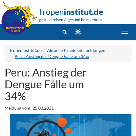
Tropen
institut.de
gesund reisen & gesund heimkehren
Toggl
navig
Tropeninstitut.de
Aktuelle Krankheitsmeldungen
Peru: Anstieg der Dengue Fälle um 34%
Peru: Anstieg der
Dengue Fälle um
34%
Meldung vom: 25.03.2021