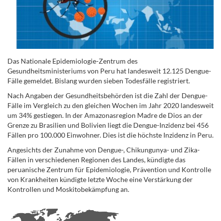
Das Nationale Epidemiologie-Zentrum des
Gesundheitsministeriums von Peru hat landesweit 12.125 Dengue-
Fälle gemeldet. Bislang wurden sieben Todesfälle registriert.
Nach Angaben der Gesundheitsbehörden ist die Zahl der Dengue-
Fälle im Vergleich zu den gleichen Wochen im Jahr 2020 landesweit
um 34% gestiegen. In der Amazonasregion Madre de Dios an der
Grenze zu Brasilien und Bolivien liegt die Dengue-Inzidenz bei 456
Fällen pro 100.000 Einwohner. Dies ist die höchste Inzidenz in Peru.
Angesichts der Zunahme von Dengue-, Chikungunya- und Zika-
Fällen in verschiedenen Regionen des Landes, kündigte das
peruanische Zentrum für Epidemiologie, Prävention und Kontrolle
von Krankheiten kündigte letzte Woche eine Verstärkung der
Kontrollen und Moskitobekämpfung an.