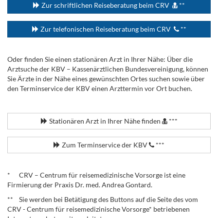
Zur schriftlichen Reiseberatung beim CRV
**
Zur telefonischen Reiseberatung beim CRV
**
Oder finden Sie einen stationären Arzt in Ihrer Nähe: Über die
Arztsuche der KBV – Kassenärztlichen Bundesvereinigung, können
Sie Ärzte in der Nähe eines gewünschten Ortes suchen sowie über
den Terminservice der KBV einen Arzttermin vor Ort buchen.
.
Stationären Arzt in Ihrer Nähe finden
***
Zum Terminservice der KBV
***
.
* CRV – Centrum für reisemedizinische Vorsorge ist eine
Firmierung der Praxis Dr. med. Andrea Gontard.
** Sie werden bei Betätigung des Buttons auf die Seite des vom
CRV - Centrum für reisemedizinische Vorsorge* betriebenen