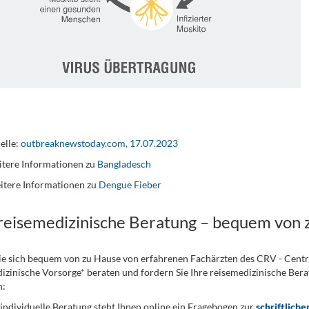
elle:
outbreaknewstoday.com, 17.07.2023
tere Informationen zu
Bangladesch
itere Informationen zu
Dengue Fieber
 reisemedizinische Beratung – bequem von 
ie sich bequem von zu Hause von erfahrenen Fachärzten des CRV - Cent
izinische Vorsorge* beraten und fordern Sie Ihre reisemedizinische Berat
n:
 individuelle Beratung steht Ihnen online ein Fragebogen zur
schriftliche