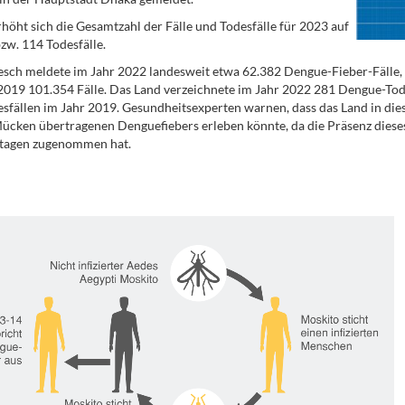
höht sich die Gesamtzahl der Fälle und Todesfälle für 2023 auf
zw. 114 Todesfälle.
sch meldete im Jahr 2022 landesweit etwa 62.382 Dengue-Fieber-Fälle, i
2019 101.354 Fälle. Das Land verzeichnete im Jahr 2022 281 Dengue-Tode
sfällen im Jahr 2019. Gesundheitsexperten warnen, dass das Land in di
cken übertragenen Denguefiebers erleben könnte, da die Präsenz dieses
agen zugenommen hat.