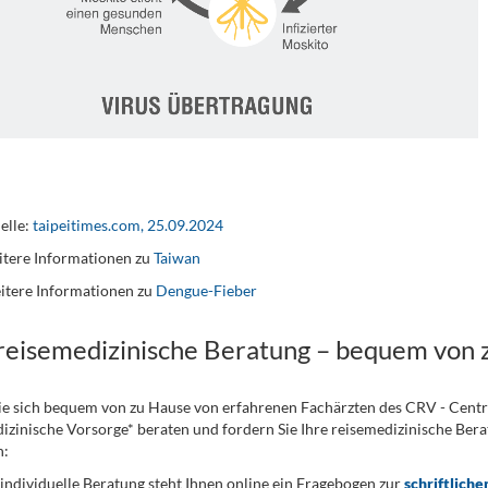
elle:
taipeitimes.com, 25.09.2024
tere Informationen zu
Taiwan
itere Informationen zu
Dengue-Fieber
 reisemedizinische Beratung – bequem von 
ie sich bequem von zu Hause von erfahrenen Fachärzten des CRV - Cent
izinische Vorsorge* beraten und fordern Sie Ihre reisemedizinische Berat
n:
 individuelle Beratung steht Ihnen online ein Fragebogen zur
schriftliche