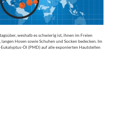
agsüber, weshalb es schwierig ist, ihnen im Freien
en, langen Hosen sowie Schuhen und Socken bedecken. Im
n-Eukalyptus-Öl (PMD) auf alle exponierten Hautstellen