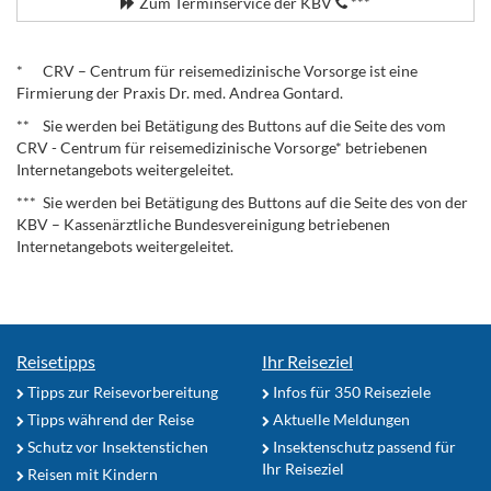
Zum Terminservice der KBV
***
.
* CRV – Centrum für reisemedizinische Vorsorge ist eine
Firmierung der Praxis Dr. med. Andrea Gontard.
** Sie werden bei Betätigung des Buttons auf die Seite des vom
CRV - Centrum für reisemedizinische Vorsorge* betriebenen
Internetangebots weitergeleitet.
*** Sie werden bei Betätigung des Buttons auf die Seite des von der
KBV – Kassenärztliche Bundesvereinigung betriebenen
Internetangebots weitergeleitet.
Reisetipps
Ihr Reiseziel
Tipps zur Reisevorbereitung
Infos für 350 Reiseziele
Tipps während der Reise
Aktuelle Meldungen
Schutz vor Insektenstichen
Insektenschutz passend für
Ihr Reiseziel
Reisen mit Kindern