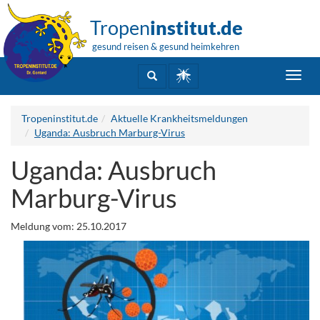
Tropen
institut.de
gesund reisen & gesund heimkehren
Toggl
navig
Tropeninstitut.de
Aktuelle Krankheitsmeldungen
Uganda: Ausbruch Marburg-Virus
Uganda: Ausbruch
Marburg-Virus
Meldung vom: 25.10.2017