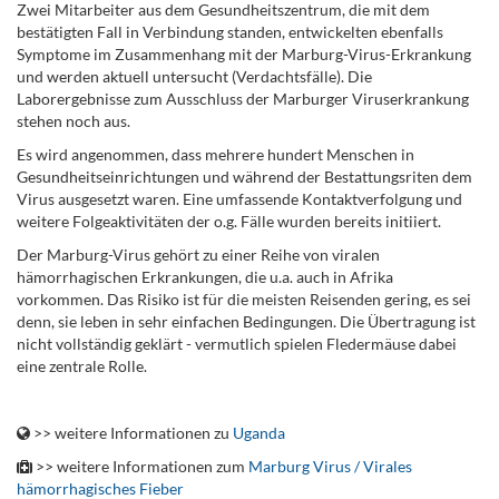
Zwei Mitarbeiter aus dem Gesundheitszentrum, die mit dem
bestätigten Fall in Verbindung standen, entwickelten ebenfalls
Symptome im Zusammenhang mit der Marburg-Virus-Erkrankung
und werden aktuell untersucht (Verdachtsfälle). Die
Laborergebnisse zum Ausschluss der Marburger Viruserkrankung
stehen noch aus.
Es wird angenommen, dass mehrere hundert Menschen in
Gesundheitseinrichtungen und während der Bestattungsriten dem
Virus ausgesetzt waren. Eine umfassende Kontaktverfolgung und
weitere Folgeaktivitäten der o.g. Fälle wurden bereits initiiert.
Der Marburg-Virus gehört zu einer Reihe von viralen
hämorrhagischen Erkrankungen, die u.a. auch in Afrika
vorkommen. Das Risiko ist für die meisten Reisenden gering, es sei
denn, sie leben in sehr einfachen Bedingungen. Die Übertragung ist
nicht vollständig geklärt - vermutlich spielen Fledermäuse dabei
eine zentrale Rolle.
.
>> weitere Informationen zu
Uganda
>> weitere Informationen zum
Marburg Virus / Virales
hämorrhagisches Fieber