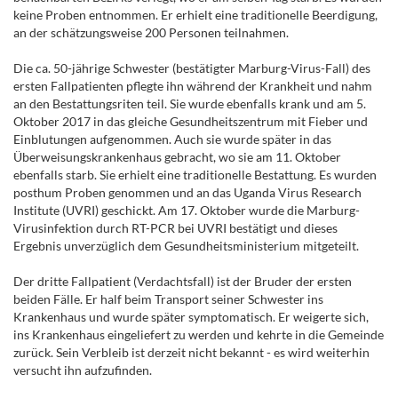
keine Proben entnommen. Er erhielt eine traditionelle Beerdigung,
an der schätzungsweise 200 Personen teilnahmen.
Die ca. 50-jährige Schwester (bestätigter Marburg-Virus-Fall) des
ersten Fallpatienten pflegte ihn während der Krankheit und nahm
an den Bestattungsriten teil. Sie wurde ebenfalls krank und am 5.
Oktober 2017 in das gleiche Gesundheitszentrum mit Fieber und
Einblutungen aufgenommen. Auch sie wurde später in das
Überweisungskrankenhaus gebracht, wo sie am 11. Oktober
ebenfalls starb. Sie erhielt eine traditionelle Bestattung. Es wurden
posthum Proben genommen und an das Uganda Virus Research
Institute (UVRI) geschickt. Am 17. Oktober wurde die Marburg-
Virusinfektion durch RT-PCR bei UVRI bestätigt und dieses
Ergebnis unverzüglich dem Gesundheitsministerium mitgeteilt.
Der dritte Fallpatient (Verdachtsfall) ist der Bruder der ersten
beiden Fälle. Er half beim Transport seiner Schwester ins
Krankenhaus und wurde später symptomatisch. Er weigerte sich,
ins Krankenhaus eingeliefert zu werden und kehrte in die Gemeinde
zurück. Sein Verbleib ist derzeit nicht bekannt - es wird weiterhin
versucht ihn aufzufinden.