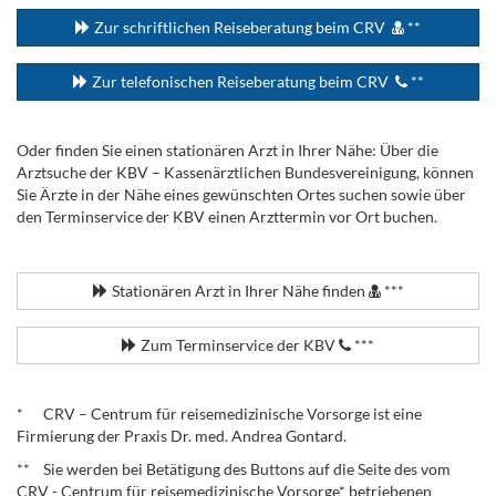
Zur schriftlichen Reiseberatung beim CRV
**
Zur telefonischen Reiseberatung beim CRV
**
Oder finden Sie einen stationären Arzt in Ihrer Nähe: Über die
Arztsuche der KBV – Kassenärztlichen Bundesvereinigung, können
Sie Ärzte in der Nähe eines gewünschten Ortes suchen sowie über
den Terminservice der KBV einen Arzttermin vor Ort buchen.
.
Stationären Arzt in Ihrer Nähe finden
***
Zum Terminservice der KBV
***
.
* CRV – Centrum für reisemedizinische Vorsorge ist eine
Firmierung der Praxis Dr. med. Andrea Gontard.
** Sie werden bei Betätigung des Buttons auf die Seite des vom
CRV - Centrum für reisemedizinische Vorsorge* betriebenen