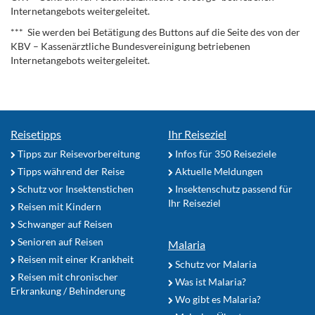
Internetangebots weitergeleitet.
*** Sie werden bei Betätigung des Buttons auf die Seite des von der
KBV – Kassenärztliche Bundesvereinigung betriebenen
Internetangebots weitergeleitet.
Reisetipps
Ihr Reiseziel
Tipps zur Reisevorbereitung
Infos für 350 Reiseziele
Tipps während der Reise
Aktuelle Meldungen
Schutz vor Insektenstichen
Insektenschutz passend für
Ihr Reiseziel
Reisen mit Kindern
Schwanger auf Reisen
Senioren auf Reisen
Malaria
Reisen mit einer Krankheit
Schutz vor Malaria
Reisen mit chronischer
Was ist Malaria?
Erkrankung / Behinderung
Wo gibt es Malaria?