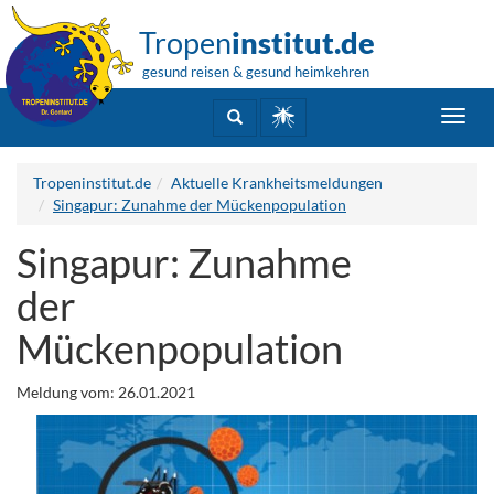
Tropen
institut.de
gesund reisen & gesund heimkehren
Toggl
navig
Tropeninstitut.de
Aktuelle Krankheitsmeldungen
Singapur: Zunahme der Mückenpopulation
Singapur: Zunahme
der
Mückenpopulation
Meldung vom: 26.01.2021