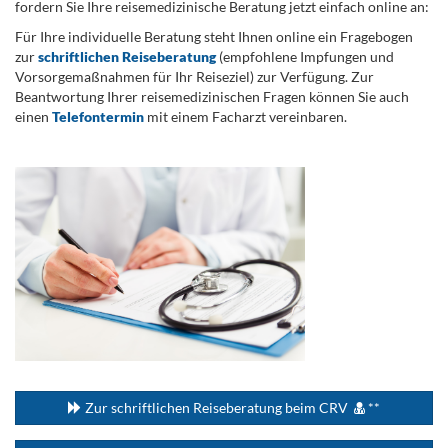
fordern Sie Ihre reisemedizinische Beratung jetzt einfach online an:
Für Ihre individuelle Beratung steht Ihnen online ein Fragebogen
zur
schriftlichen Reiseberatung
(empfohlene Impfungen und
Vorsorgemaßnahmen für Ihr Reiseziel) zur Verfügung. Zur
Beantwortung Ihrer reisemedizinischen Fragen können Sie auch
einen
Telefontermin
mit einem Facharzt vereinbaren.
.
...
Zur schriftlichen Reiseberatung beim CRV
**