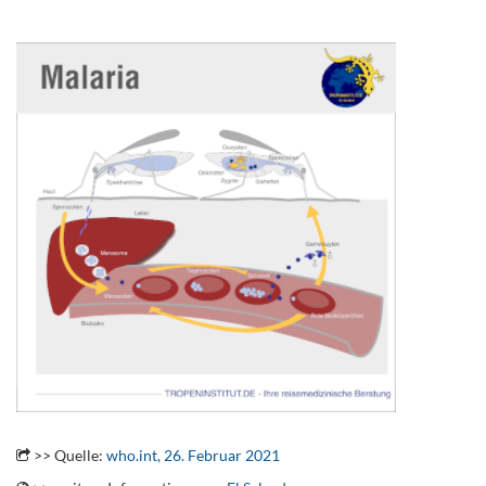
.
.
>> Quelle:
who.int, 26. Februar 2021