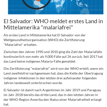
El Salvador: WHO meldet erstes Land in
Mittelamerika "malariafrei"
Als erstes Land in Mittelamerika hat El Salvador von der
Weltgesundheitsorganisation (WHO) die Zertifizierung
"Malariafrei" erhalten.
Zwischen den Jahren 1990 und 2010 ging die Zahl der Malariafälle
kontinuierlich von mehr als 9.000 Fälle auf 26 zurück. Seit 2017 hat
das Land keine indigenen Malaria-Fälle gemeldet.
Die Zertifizierung "malariafrei" wird von der WHO erteilt, wenn ein
Land zweifelsfrei nachgewiesen hat, dass die Kette der Übertragung
indigener Infektionen in den letzten drei aufeinander folgenden
Jahren landesweit unterbrochen wurde.
El Salvador ist damit nach Argentinien im Jahr 2019 und Paraguay
im Jahr 2018 bereits das dritte Land, das in den letzten Jahren in
der WHO-Region Amerika den Status einer Malariafreiheit erlangt
hat.