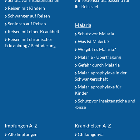
Schutz vor Insektenstichen
Insektenschutz passend für
Ihr Reiseziel
Reisen mit Kindern
Schwanger auf Reisen
Senioren auf Reisen
Malaria
Reisen mit einer Krankheit
Schutz vor Malaria
Reisen mit chronischer
Was ist Malaria?
Erkrankung / Behinderung
Wo gibt es Malaria?
Malaria - Übertragung
Gefahr durch Malaria
Malariaprophylaxe in der
Schwangerschaft
Malariaprophylaxe für
Kinder
Schutz vor Insektenstiche und
-bisse
Impfungen A-Z
Krankheiten A-Z
Alle Impfungen
Chikungunya