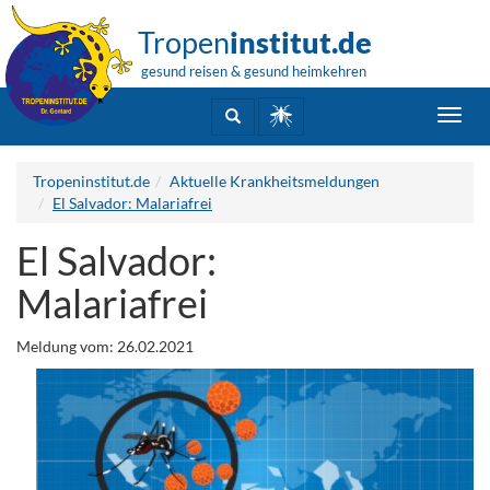
Tropen
institut.de
gesund reisen & gesund heimkehren
Toggl
navig
Tropeninstitut.de
Aktuelle Krankheitsmeldungen
El Salvador: Malariafrei
El Salvador:
Malariafrei
Meldung vom: 26.02.2021