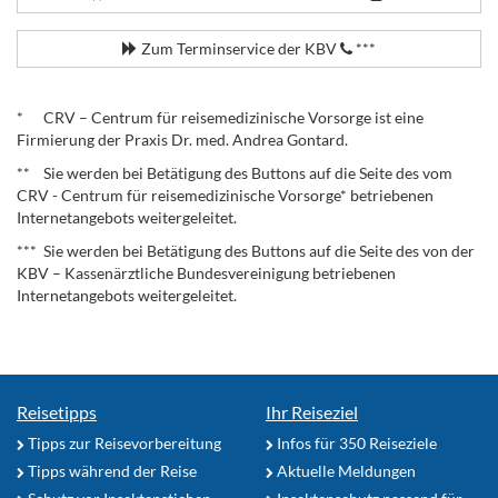
Zum Terminservice der KBV
***
.
* CRV – Centrum für reisemedizinische Vorsorge ist eine
Firmierung der Praxis Dr. med. Andrea Gontard.
** Sie werden bei Betätigung des Buttons auf die Seite des vom
CRV - Centrum für reisemedizinische Vorsorge* betriebenen
Internetangebots weitergeleitet.
*** Sie werden bei Betätigung des Buttons auf die Seite des von der
KBV – Kassenärztliche Bundesvereinigung betriebenen
Internetangebots weitergeleitet.
Reisetipps
Ihr Reiseziel
Tipps zur Reisevorbereitung
Infos für 350 Reiseziele
Tipps während der Reise
Aktuelle Meldungen