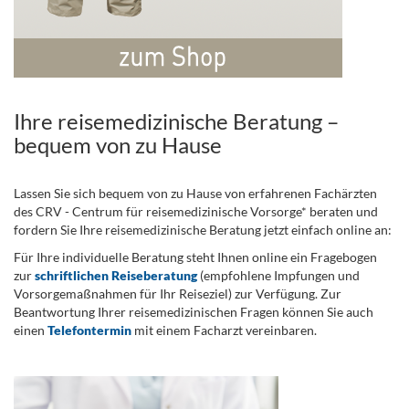
Ihre reisemedizinische Beratung –
bequem von zu Hause
Lassen Sie sich bequem von zu Hause von erfahrenen Fachärzten
des CRV - Centrum für reisemedizinische Vorsorge* beraten und
fordern Sie Ihre reisemedizinische Beratung jetzt einfach online an:
Für Ihre individuelle Beratung steht Ihnen online ein Fragebogen
zur
schriftlichen Reiseberatung
(empfohlene Impfungen und
Vorsorgemaßnahmen für Ihr Reiseziel) zur Verfügung. Zur
Beantwortung Ihrer reisemedizinischen Fragen können Sie auch
einen
Telefontermin
mit einem Facharzt vereinbaren.
.