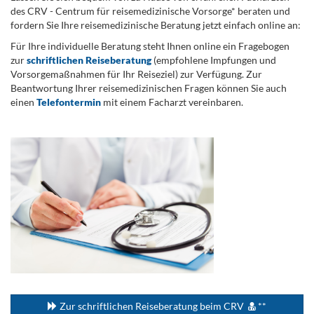
des CRV - Centrum für reisemedizinische Vorsorge* beraten und
fordern Sie Ihre reisemedizinische Beratung jetzt einfach online an:
Für Ihre individuelle Beratung steht Ihnen online ein Fragebogen
zur
schriftlichen Reiseberatung
(empfohlene Impfungen und
Vorsorgemaßnahmen für Ihr Reiseziel) zur Verfügung. Zur
Beantwortung Ihrer reisemedizinischen Fragen können Sie auch
einen
Telefontermin
mit einem Facharzt vereinbaren.
.
...
Zur schriftlichen Reiseberatung beim CRV
**