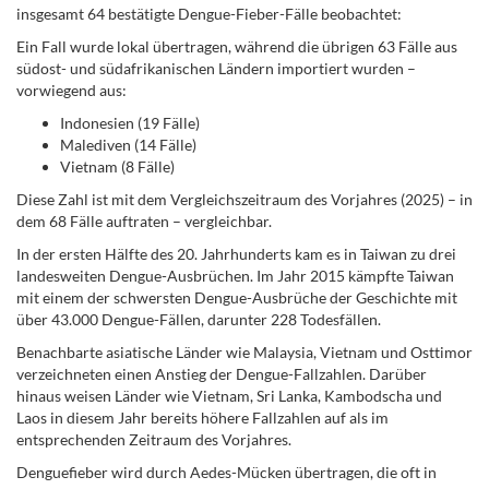
insgesamt 64 bestätigte Dengue-Fieber-Fälle beobachtet:
Ein Fall wurde lokal übertragen, während die übrigen 63 Fälle aus
südost- und südafrikanischen Ländern importiert wurden –
vorwiegend aus:
Indonesien (19 Fälle)
Malediven (14 Fälle)
Vietnam (8 Fälle)
Diese Zahl ist mit dem Vergleichszeitraum des Vorjahres (2025) – in
dem 68 Fälle auftraten – vergleichbar.
In der ersten Hälfte des 20. Jahrhunderts kam es in Taiwan zu drei
landesweiten Dengue-Ausbrüchen. Im Jahr 2015 kämpfte Taiwan
mit einem der schwersten Dengue-Ausbrüche der Geschichte mit
über 43.000 Dengue-Fällen, darunter 228 Todesfällen.
Benachbarte asiatische Länder wie Malaysia, Vietnam und Osttimor
verzeichneten einen Anstieg der Dengue-Fallzahlen. Darüber
hinaus weisen Länder wie Vietnam, Sri Lanka, Kambodscha und
Laos in diesem Jahr bereits höhere Fallzahlen auf als im
entsprechenden Zeitraum des Vorjahres.
Denguefieber wird durch Aedes-Mücken übertragen, die oft in