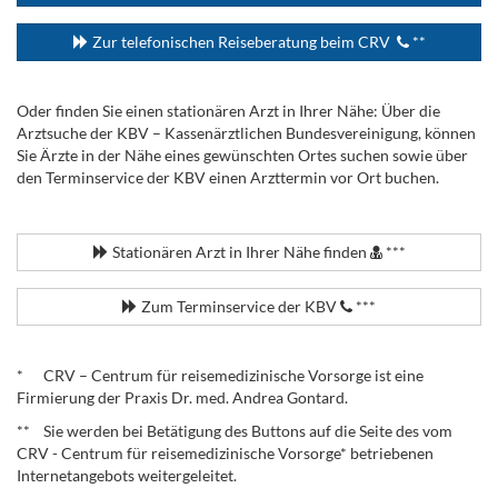
Zur telefonischen Reiseberatung beim CRV
**
Oder finden Sie einen stationären Arzt in Ihrer Nähe: Über die
Arztsuche der KBV – Kassenärztlichen Bundesvereinigung, können
Sie Ärzte in der Nähe eines gewünschten Ortes suchen sowie über
den Terminservice der KBV einen Arzttermin vor Ort buchen.
.
Stationären Arzt in Ihrer Nähe finden
***
Zum Terminservice der KBV
***
.
* CRV – Centrum für reisemedizinische Vorsorge ist eine
Firmierung der Praxis Dr. med. Andrea Gontard.
** Sie werden bei Betätigung des Buttons auf die Seite des vom
CRV - Centrum für reisemedizinische Vorsorge* betriebenen
Internetangebots weitergeleitet.