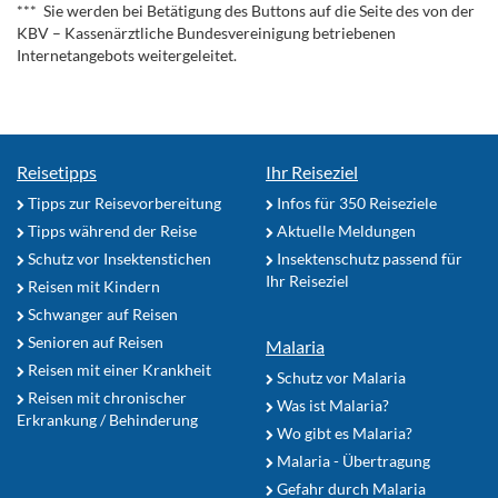
*** Sie werden bei Betätigung des Buttons auf die Seite des von der
KBV – Kassenärztliche Bundesvereinigung betriebenen
Internetangebots weitergeleitet.
Reisetipps
Ihr Reiseziel
Tipps zur Reisevorbereitung
Infos für 350 Reiseziele
Tipps während der Reise
Aktuelle Meldungen
Schutz vor Insektenstichen
Insektenschutz passend für
Ihr Reiseziel
Reisen mit Kindern
Schwanger auf Reisen
Senioren auf Reisen
Malaria
Reisen mit einer Krankheit
Schutz vor Malaria
Reisen mit chronischer
Was ist Malaria?
Erkrankung / Behinderung
Wo gibt es Malaria?
Malaria - Übertragung
Gefahr durch Malaria