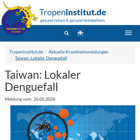
Tropen
institut.de
gesund reisen & gesund heimkehren
Toggl
navig
Tropeninstitut.de
Aktuelle Krankheitsmeldungen
Taiwan: Lokaler Denguefall
Taiwan: Lokaler
Denguefall
Meldung vom: 26.05.2026