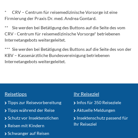
.
* CRV – Centrum für reisemedizinische Vorsorge ist eine
Firmierung der Praxis Dr. med. Andrea Gontard.
** Sie werden bei Betätigung des Buttons auf die Seite des vom
CRV - Centrum für reisemedizinische Vorsorge* betriebenen
Internetangebots weitergeleitet.
*** Sie werden bei Betätigung des Buttons auf die Seite des von der
KBV – Kassenärztliche Bundesvereinigung betriebenen
Internetangebots weitergeleitet.
Reisetipps
Ihr Reiseziel
Tipps zur Reisevorbereitung
Infos für 350 Reiseziele
Tipps während der Reise
Aktuelle Meldungen
Schutz vor Insektenstichen
Insektenschutz passend für
Ihr Reiseziel
Reisen mit Kindern
Schwanger auf Reisen