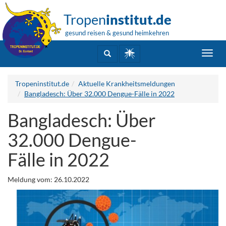
Tropen
institut.de
gesund reisen & gesund heimkehren
Toggl
navig
Tropeninstitut.de
Aktuelle Krankheitsmeldungen
Bangladesch: Über 32.000 Dengue-Fälle in 2022
Bangladesch: Über
32.000 Dengue-
Fälle in 2022
Meldung vom: 26.10.2022