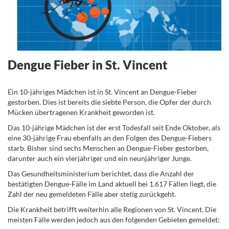
Dengue Fieber in St. Vincent
.
Ein 10-jähriges Mädchen ist in St. Vincent an Dengue-Fieber
gestorben. Dies ist bereits die siebte Person, die Opfer der durch
Mücken übertragenen Krankheit geworden ist.
Das 10-jährige Mädchen ist der erst Todesfall seit Ende Oktober, als
eine 30-jährige Frau ebenfalls an den Folgen des Dengue-Fiebers
starb. Bisher sind sechs Menschen an Dengue-Fieber gestorben,
darunter auch ein vierjähriger und ein neunjähriger Junge.
Das Gesundheitsministerium berichtet, dass die Anzahl der
bestätigten Dengue-Fälle im Land aktuell bei 1.617 Fällen liegt, die
Zahl der neu gemeldeten Fälle aber stetig zurückgeht.
Die Krankheit betrifft weiterhin alle Regionen von St. Vincent. Die
meisten Fälle werden jedoch aus den folgenden Gebieten gemeldet: