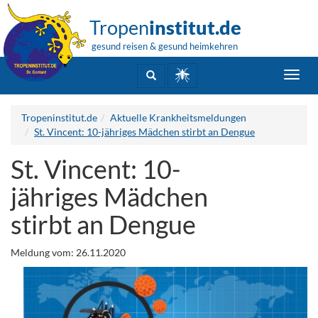
Tropen
institut.de
gesund reisen & gesund heimkehren
Toggl
navig
Tropeninstitut.de
Aktuelle Krankheitsmeldungen
St. Vincent: 10-jähriges Mädchen stirbt an Dengue
St. Vincent: 10-
jähriges Mädchen
stirbt an Dengue
Meldung vom: 26.11.2020