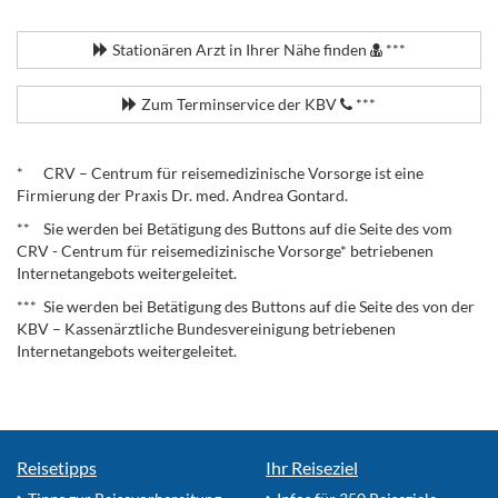
.
Stationären Arzt in Ihrer Nähe finden
***
Zum Terminservice der KBV
***
.
* CRV – Centrum für reisemedizinische Vorsorge ist eine
Firmierung der Praxis Dr. med. Andrea Gontard.
** Sie werden bei Betätigung des Buttons auf die Seite des vom
CRV - Centrum für reisemedizinische Vorsorge* betriebenen
Internetangebots weitergeleitet.
*** Sie werden bei Betätigung des Buttons auf die Seite des von der
KBV – Kassenärztliche Bundesvereinigung betriebenen
Internetangebots weitergeleitet.
Reisetipps
Ihr Reiseziel