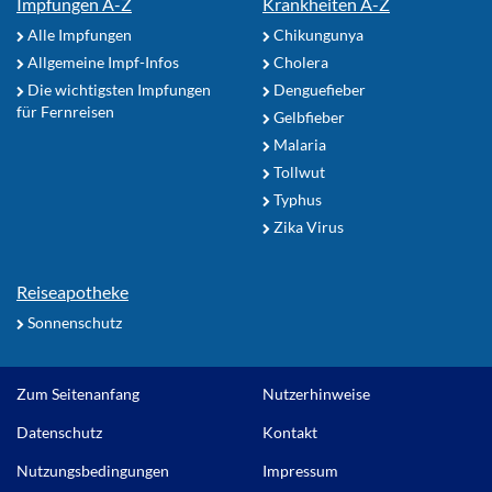
Impfungen A-Z
Krankheiten A-Z
Alle Impfungen
Chikungunya
Allgemeine Impf-Infos
Cholera
Die wichtigsten Impfungen
Denguefieber
für Fernreisen
Gelbfieber
Malaria
Tollwut
Typhus
Zika Virus
Reiseapotheke
Sonnenschutz
Zum Seitenanfang
Nutzerhinweise
Datenschutz
Kontakt
Nutzungsbedingungen
Impressum