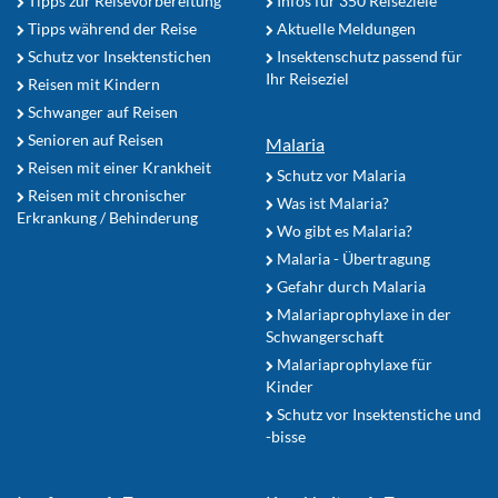
Tipps zur Reisevorbereitung
Infos für 350 Reiseziele
Tipps während der Reise
Aktuelle Meldungen
Schutz vor Insektenstichen
Insektenschutz passend für
Ihr Reiseziel
Reisen mit Kindern
Schwanger auf Reisen
Senioren auf Reisen
Malaria
Reisen mit einer Krankheit
Schutz vor Malaria
Reisen mit chronischer
Was ist Malaria?
Erkrankung / Behinderung
Wo gibt es Malaria?
Malaria - Übertragung
Gefahr durch Malaria
Malariaprophylaxe in der
Schwangerschaft
Malariaprophylaxe für
Kinder
Schutz vor Insektenstiche und
-bisse