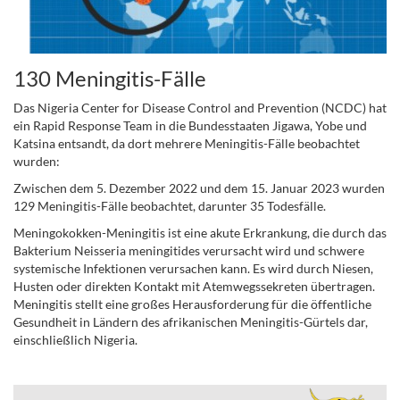
130 Meningitis-Fälle
Das Nigeria Center for Disease Control and Prevention (NCDC) hat
ein Rapid Response Team in die Bundesstaaten Jigawa, Yobe und
Katsina entsandt, da dort mehrere Meningitis-Fälle beobachtet
wurden:
Zwischen dem 5. Dezember 2022 und dem 15. Januar 2023 wurden
129 Meningitis-Fälle beobachtet, darunter 35 Todesfälle.
Meningokokken-Meningitis ist eine akute Erkrankung, die durch das
Bakterium Neisseria meningitides verursacht wird und schwere
systemische Infektionen verursachen kann. Es wird durch Niesen,
Husten oder direkten Kontakt mit Atemwegssekreten übertragen.
Meningitis stellt eine großes Herausforderung für die öffentliche
Gesundheit in Ländern des afrikanischen Meningitis-Gürtels dar,
einschließlich Nigeria.
.