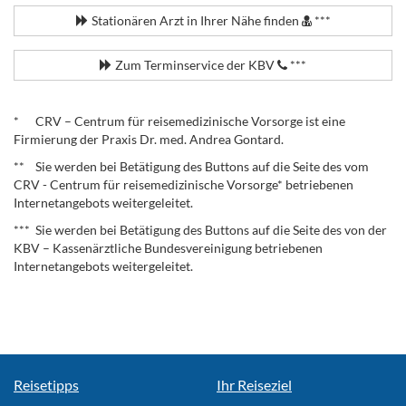
Stationären Arzt in Ihrer Nähe finden
***
Zum Terminservice der KBV
***
.
* CRV – Centrum für reisemedizinische Vorsorge ist eine
Firmierung der Praxis Dr. med. Andrea Gontard.
** Sie werden bei Betätigung des Buttons auf die Seite des vom
CRV - Centrum für reisemedizinische Vorsorge* betriebenen
Internetangebots weitergeleitet.
*** Sie werden bei Betätigung des Buttons auf die Seite des von der
KBV – Kassenärztliche Bundesvereinigung betriebenen
Internetangebots weitergeleitet.
Reisetipps
Ihr Reiseziel