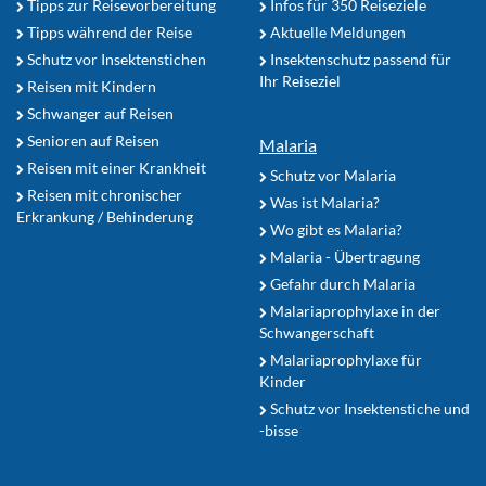
Tipps zur Reisevorbereitung
Infos für 350 Reiseziele
Tipps während der Reise
Aktuelle Meldungen
Schutz vor Insektenstichen
Insektenschutz passend für
Ihr Reiseziel
Reisen mit Kindern
Schwanger auf Reisen
Senioren auf Reisen
Malaria
Reisen mit einer Krankheit
Schutz vor Malaria
Reisen mit chronischer
Was ist Malaria?
Erkrankung / Behinderung
Wo gibt es Malaria?
Malaria - Übertragung
Gefahr durch Malaria
Malariaprophylaxe in der
Schwangerschaft
Malariaprophylaxe für
Kinder
Schutz vor Insektenstiche und
-bisse