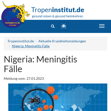
Tropen
institut.de
gesund reisen & gesund heimkehren
Toggl
navig
Tropeninstitut.de
Aktuelle Krankheitsmeldungen
Nigeria: Meningitis Fälle
Nigeria: Meningitis
Fälle
Meldung vom: 27.01.2023