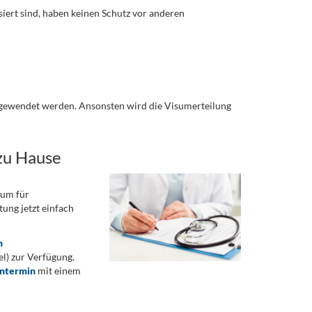
iert sind, haben keinen Schutz vor anderen
ngewendet werden. Ansonsten wird die Visumerteilung
zu Hause
rum für
ung jetzt einfach
n
) zur Verfügung.
ontermin
mit einem