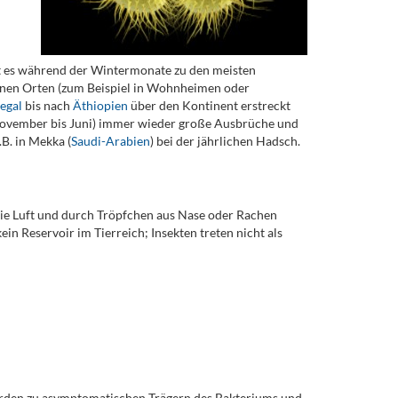
t es während der Wintermonate zu den meisten
senen Orten (zum Beispiel in Wohnheimen oder
egal
bis nach
Äthiopien
über den Kontinent erstreckt
n November bis Juni) immer wieder große Ausbrüche und
B. in Mekka (
Saudi-Arabien
) bei der jährlichen Hadsch.
die Luft und durch Tröpfchen aus Nase oder Rachen
in Reservoir im Tierreich; Insekten treten nicht als
werden zu asymptomatischen Trägern des Bakteriums und