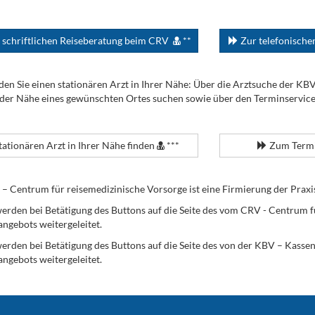
 schriftlichen Reiseberatung beim CRV
**
Zur telefonisch
den Sie einen stationären Arzt in Ihrer Nähe: Über die Arztsuche der KB
 der Nähe eines gewünschten Ortes suchen sowie über den Terminservic
tationären Arzt in Ihrer Nähe finden
***
Zum Termi
Centrum für reisemedizinische Vorsorge ist eine Firmierung der Praxi
erden bei Betätigung des Buttons auf die Seite des vom CRV - Centrum f
angebots weitergeleitet.
werden bei Betätigung des Buttons auf die Seite des von der KBV – Kass
angebots weitergeleitet.