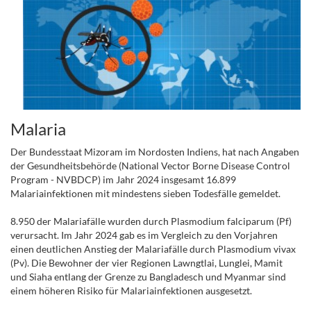
Malaria
Der Bundesstaat Mizoram im Nordosten Indiens, hat nach Angaben
der Gesundheitsbehörde (National Vector Borne Disease Control
Program - NVBDCP) im Jahr 2024 insgesamt 16.899
Malariainfektionen mit mindestens sieben Todesfälle gemeldet.
8.950 der Malariafälle wurden durch Plasmodium falciparum (Pf)
verursacht. Im Jahr 2024 gab es im Vergleich zu den Vorjahren
einen deutlichen Anstieg der Malariafälle durch Plasmodium vivax
(Pv). Die Bewohner der vier Regionen Lawngtlai, Lunglei, Mamit
und Siaha entlang der Grenze zu Bangladesch und Myanmar sind
einem höheren Risiko für Malariainfektionen ausgesetzt.
.