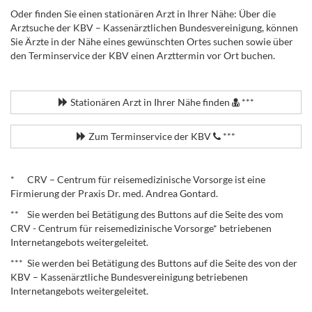
Oder finden Sie einen stationären Arzt in Ihrer Nähe: Über die
Arztsuche der KBV – Kassenärztlichen Bundesvereinigung, können
Sie Ärzte in der Nähe eines gewünschten Ortes suchen sowie über
den Terminservice der KBV einen Arzttermin vor Ort buchen.
.
Stationären Arzt in Ihrer Nähe finden
***
Zum Terminservice der KBV
***
.
* CRV – Centrum für reisemedizinische Vorsorge ist eine
Firmierung der Praxis Dr. med. Andrea Gontard.
** Sie werden bei Betätigung des Buttons auf die Seite des vom
CRV - Centrum für reisemedizinische Vorsorge* betriebenen
Internetangebots weitergeleitet.
*** Sie werden bei Betätigung des Buttons auf die Seite des von der
KBV – Kassenärztliche Bundesvereinigung betriebenen
Internetangebots weitergeleitet.