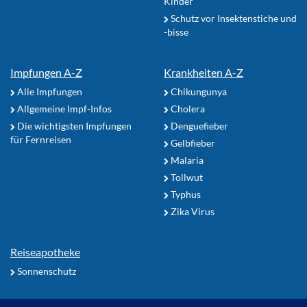
Kinder
Schutz vor Insektenstiche und
-bisse
Impfungen A-Z
Krankheiten A-Z
Alle Impfungen
Chikungunya
Allgemeine Impf-Infos
Cholera
Die wichtigsten Impfungen
Denguefieber
für Fernreisen
Gelbfieber
Malaria
Tollwut
Typhus
Zika Virus
Reiseapotheke
Sonnenschutz