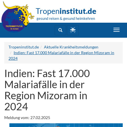
Tropen
institut.de
gesund reisen & gesund heimkehren
Toggl
navig
Tropeninstitut.de
Aktuelle Krankheitsmeldungen
Indien: Fast 17.000 Malariafälle in der Region Mizoram in
2024
Indien: Fast 17.000
Malariafälle in der
Region Mizoram in
2024
Meldung vom: 27.02.2025