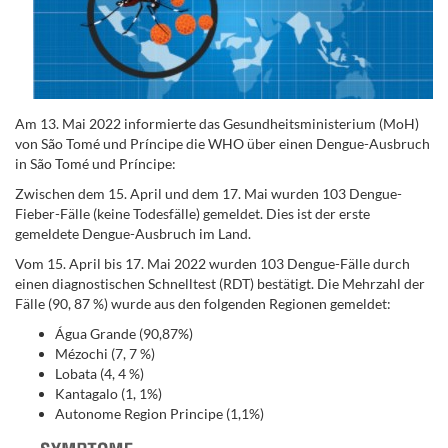
Am 13. Mai 2022 informierte das Gesundheitsministerium (MoH)
von São Tomé und Príncipe die WHO über einen Dengue-Ausbruch
in São Tomé und Príncipe:
Zwischen dem 15. April und dem 17. Mai wurden 103 Dengue-
Fieber-Fälle (keine Todesfälle) gemeldet. Dies ist der erste
gemeldete Dengue-Ausbruch im Land.
Vom 15. April bis 17. Mai 2022 wurden 103 Dengue-Fälle durch
einen diagnostischen Schnelltest (RDT) bestätigt. Die Mehrzahl der
Fälle (90, 87 %) wurde aus den folgenden Regionen gemeldet:
Água Grande (90,87%)
Mézochi (7, 7 %)
Lobata (4, 4 %)
Kantagalo (1, 1%)
Autonome Region Principe (1,1%)