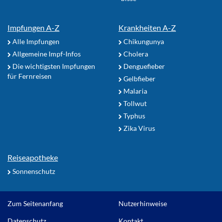
Impfungen A-Z
Krankheiten A-Z
Alle Impfungen
Chikungunya
Allgemeine Impf-Infos
Cholera
Die wichtigsten Impfungen
Denguefieber
für Fernreisen
Gelbfieber
Malaria
Tollwut
Typhus
Zika Virus
Reiseapotheke
Sonnenschutz
Zum Seitenanfang
Nutzerhinweise
Datenschutz
Kontakt