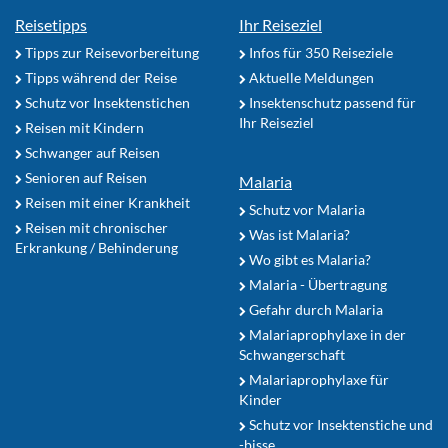
Reisetipps
Ihr Reiseziel
Tipps zur Reisevorbereitung
Infos für 350 Reiseziele
Tipps während der Reise
Aktuelle Meldungen
Schutz vor Insektenstichen
Insektenschutz passend für
Ihr Reiseziel
Reisen mit Kindern
Schwanger auf Reisen
Senioren auf Reisen
Malaria
Reisen mit einer Krankheit
Schutz vor Malaria
Reisen mit chronischer
Was ist Malaria?
Erkrankung / Behinderung
Wo gibt es Malaria?
Malaria - Übertragung
Gefahr durch Malaria
Malariaprophylaxe in der
Schwangerschaft
Malariaprophylaxe für
Kinder
Schutz vor Insektenstiche und
-bisse