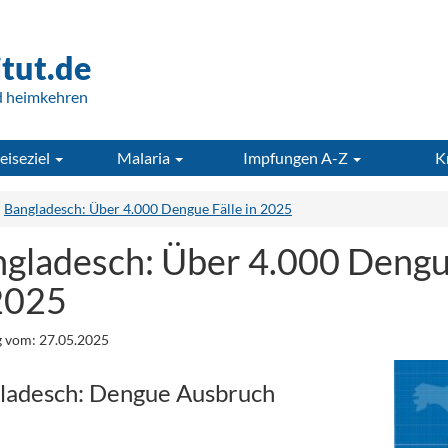
itut.de
d heimkehren
eiseziel
Malaria
Impfungen A-Z
K
Bangladesch: Über 4.000 Dengue Fälle in 2025
gladesch: Über 4.000 Dengu
2025
 vom: 27.05.2025
ladesch: Dengue Ausbruch