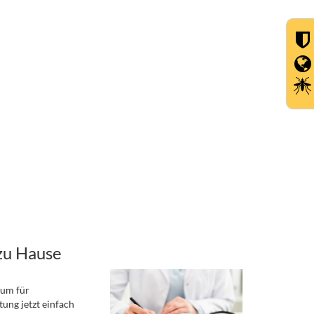
zu Hause
rum für
ung jetzt einfach