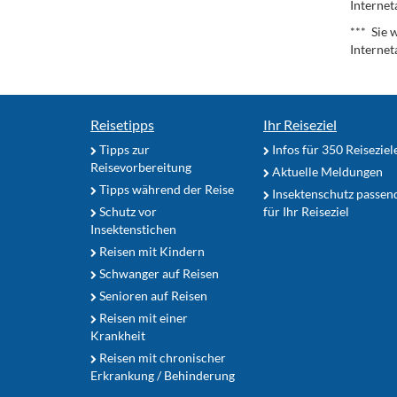
Internet
*** Sie 
Internet
Reisetipps
Ihr Reiseziel
Tipps zur
Infos für 350 Reiseziel
Reisevorbereitung
Aktuelle Meldungen
Tipps während der Reise
Insektenschutz passen
Schutz vor
für Ihr Reiseziel
Insektenstichen
Reisen mit Kindern
Schwanger auf Reisen
Senioren auf Reisen
Reisen mit einer
Krankheit
Reisen mit chronischer
Erkrankung / Behinderung