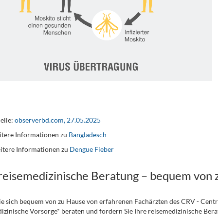
elle:
observerbd.com, 27.05.2025
tere Informationen zu
Bangladesch
itere Informationen zu
Dengue Fieber
 reisemedizinische Beratung – bequem von 
ie sich bequem von zu Hause von erfahrenen Fachärzten des CRV - Cent
izinische Vorsorge* beraten und fordern Sie Ihre reisemedizinische Berat