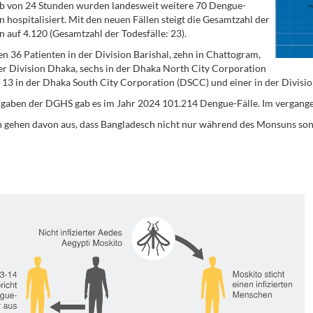
b von 24 Stunden wurden landesweit weitere 70 Dengue-
n hospitalisiert. Mit den neuen Fällen steigt die Gesamtzahl der
n auf 4.120 (Gesamtzahl der Todesfälle: 23).
n 36 Patienten in der Division Barishal, zehn in Chattogram,
der Division Dhaka, sechs in der Dhaka North City Corporation
13 in der Dhaka South City Corporation (DSCC) und einer in der Division 
gaben der DGHS gab es im Jahr 2024 101.214 Dengue-Fälle. Im vergang
 gehen davon aus, dass Bangladesch nicht nur während des Monsuns son