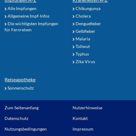
Alle Impfungen
Chikungunya
Allgemeine Impf-Infos
Cholera
Die wichtigsten Impfungen
Denguefieber
für Fernreisen
Gelbfieber
Malaria
Tollwut
Typhus
Zika Virus
Reiseapotheke
Sonnenschutz
Zum Seitenanfang
Nutzerhinweise
Datenschutz
Kontakt
Nutzungsbedingungen
Impressum