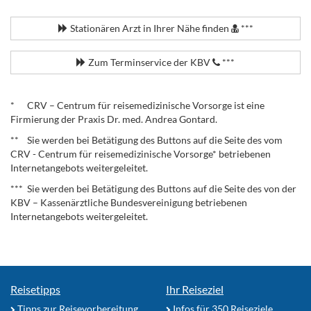
.
Stationären Arzt in Ihrer Nähe finden
***
Zum Terminservice der KBV
***
.
* CRV – Centrum für reisemedizinische Vorsorge ist eine
Firmierung der Praxis Dr. med. Andrea Gontard.
** Sie werden bei Betätigung des Buttons auf die Seite des vom
CRV - Centrum für reisemedizinische Vorsorge* betriebenen
Internetangebots weitergeleitet.
*** Sie werden bei Betätigung des Buttons auf die Seite des von der
KBV – Kassenärztliche Bundesvereinigung betriebenen
Internetangebots weitergeleitet.
Reisetipps
Ihr Reiseziel
Tipps zur Reisevorbereitung
Infos für 350 Reiseziele