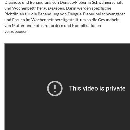
Diagnose und Behandlung von Dengue-Fieber in Schwangerschaft
und Wochenbett" herausgegeben. Darin werden spezifische
Richtlinien für die Behandlung von Dengue-Fieber bei schwangeren
und Frauen im Wochenbett bereitgestellt, um so die Gesundheit
von Mutter und Fötus zu fördern und Komplikationen
vorzubeugen.
.