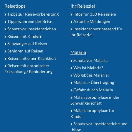
Reisetipps
Ihr Reiseziel
Tipps zur Reisevorbereitung
Infos für 350 Reiseziele
Tipps während der Reise
Aktuelle Meldungen
Schutz vor Insektenstichen
Insektenschutz passend für
Ihr Reiseziel
Reisen mit Kindern
Schwanger auf Reisen
Senioren auf Reisen
Malaria
Reisen mit einer Krankheit
Schutz vor Malaria
Reisen mit chronischer
Was ist Malaria?
Erkrankung / Behinderung
Wo gibt es Malaria?
Malaria - Übertragung
Gefahr durch Malaria
Malariaprophylaxe in der
Schwangerschaft
Malariaprophylaxe für
Kinder
Schutz vor Insektenstiche und
-bisse