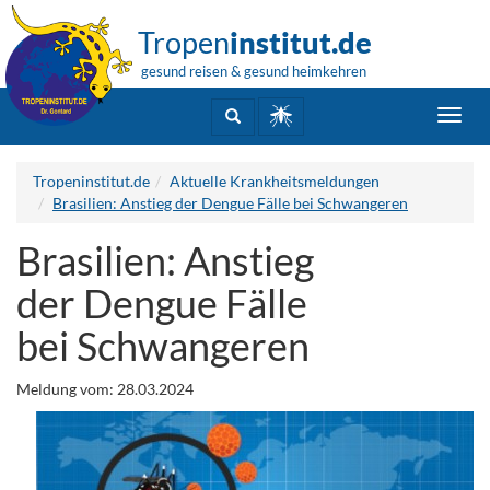
Tropen
institut.de
gesund reisen & gesund heimkehren
Toggl
navig
Tropeninstitut.de
Aktuelle Krankheitsmeldungen
Brasilien: Anstieg der Dengue Fälle bei Schwangeren
Brasilien: Anstieg
der Dengue Fälle
bei Schwangeren
Meldung vom: 28.03.2024