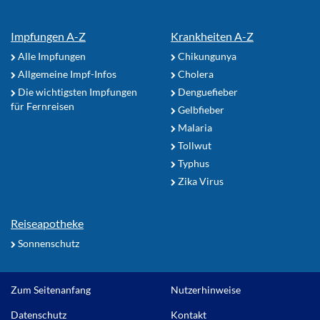
Impfungen A-Z
Krankheiten A-Z
Alle Impfungen
Chikungunya
Allgemeine Impf-Infos
Cholera
Die wichtigsten Impfungen
Denguefieber
für Fernreisen
Gelbfieber
Malaria
Tollwut
Typhus
Zika Virus
Reiseapotheke
Sonnenschutz
Zum Seitenanfang
Nutzerhinweise
Datenschutz
Kontakt