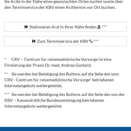
Sie Ärzte in der Nähe eines gewünschten Ortes suchen sowie über
den Terminservice der KBV einen Arzttermin vor Ort buchen.
.
Stationären Arzt in Ihrer Nähe finden
***
Zum Terminservice der KBV
***
.
* CRV – Centrum für reisemedizinische Vorsorge ist eine
Firmierung der Praxis Dr. med. Andrea Gontard.
** Sie werden bei Betätigung des Buttons auf die Seite des vom
CRV - Centrum für reisemedizinische Vorsorge* betriebenen
Internetangebots weitergeleitet.
*** Sie werden bei Betätigung des Buttons auf die Seite des von der
KBV – Kassenärztliche Bundesvereinigung betriebenen
Internetangebots weitergeleitet.