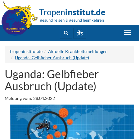
Tropen
institut.de
gesund reisen & gesund heimkehren
Toggl
navig
Tropeninstitut.de
Aktuelle Krankheitsmeldungen
Uganda: Gelbfieber Ausbruch (Update)
Uganda: Gelbfieber
Ausbruch (Update)
Meldung vom: 28.04.2022