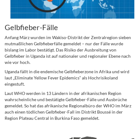
Gelbfieber-Fälle
Anfang März wurden im Wakiso-Distrikt der Zentralregion sieben
mutmaßlichen Gelbfieberfälle gemeldet – nur der Fälle wurde
bislang im Labor bestätigt. Das Risiko der Ausbreitung von
Gelbfieber in Uganda ist auf nationaler und regionaler Ebene nach
wie vor hoch.
Uganda fällt in die endemische Gelbfieberzone in Afrika und wird
laut „Eliminate Yellow Fever Epidemics“ als Hochrisikoland
eingestuft.
Laut WHO werden in 13 Ländern in der afrikanischen Region
wahrscheinliche und bestätigte Gelbfieber-Fälle und Ausbrüche
gemeldet. So hat das afrikanische Regionalbüro der WHO im März
auch einen tödlichen Gelbfieber-Fall im Distrikt Boussé in der
Region Plateau Central in Burkina Faso gemeldet.
.