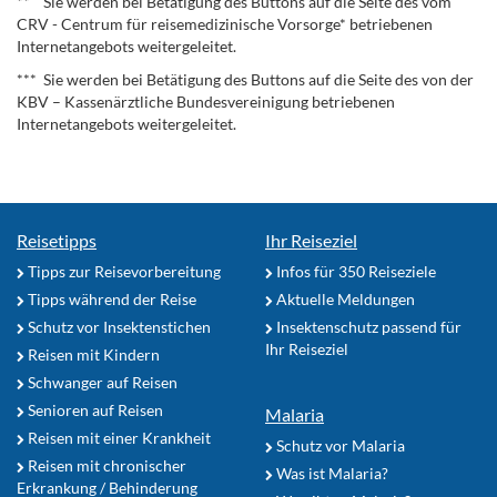
** Sie werden bei Betätigung des Buttons auf die Seite des vom
CRV - Centrum für reisemedizinische Vorsorge* betriebenen
Internetangebots weitergeleitet.
*** Sie werden bei Betätigung des Buttons auf die Seite des von der
KBV – Kassenärztliche Bundesvereinigung betriebenen
Internetangebots weitergeleitet.
Reisetipps
Ihr Reiseziel
Tipps zur Reisevorbereitung
Infos für 350 Reiseziele
Tipps während der Reise
Aktuelle Meldungen
Schutz vor Insektenstichen
Insektenschutz passend für
Ihr Reiseziel
Reisen mit Kindern
Schwanger auf Reisen
Senioren auf Reisen
Malaria
Reisen mit einer Krankheit
Schutz vor Malaria
Reisen mit chronischer
Was ist Malaria?
Erkrankung / Behinderung