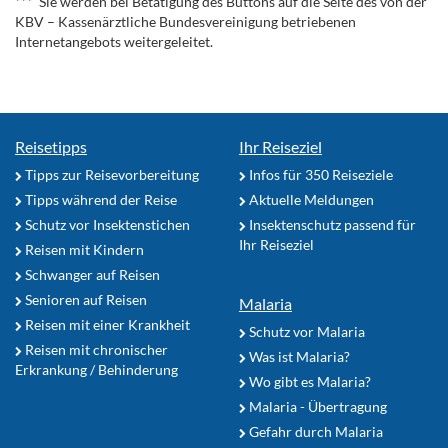
*** Sie werden bei Betätigung des Buttons auf die Seite des von der
KBV – Kassenärztliche Bundesvereinigung betriebenen
Internetangebots weitergeleitet.
Reisetipps
Ihr Reiseziel
Tipps zur Reisevorbereitung
Infos für 350 Reiseziele
Tipps während der Reise
Aktuelle Meldungen
Schutz vor Insektenstichen
Insektenschutz passend für
Ihr Reiseziel
Reisen mit Kindern
Schwanger auf Reisen
Senioren auf Reisen
Malaria
Reisen mit einer Krankheit
Schutz vor Malaria
Reisen mit chronischer
Was ist Malaria?
Erkrankung / Behinderung
Wo gibt es Malaria?
Malaria - Übertragung
Gefahr durch Malaria