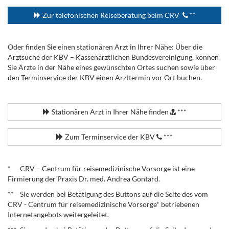
Zur telefonischen Reiseberatung beim CRV
**
Oder finden Sie einen stationären Arzt in Ihrer Nähe: Über die
Arztsuche der KBV – Kassenärztlichen Bundesvereinigung, können
Sie Ärzte in der Nähe eines gewünschten Ortes suchen sowie über
den Terminservice der KBV einen Arzttermin vor Ort buchen.
.
Stationären Arzt in Ihrer Nähe finden
***
Zum Terminservice der KBV
***
.
* CRV – Centrum für reisemedizinische Vorsorge ist eine
Firmierung der Praxis Dr. med. Andrea Gontard.
** Sie werden bei Betätigung des Buttons auf die Seite des vom
CRV - Centrum für reisemedizinische Vorsorge* betriebenen
Internetangebots weitergeleitet.