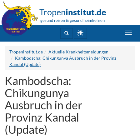
Tropen
institut.de
gesund reisen & gesund heimkehren
Toggl
navig
Tropeninstitut.de
Aktuelle Krankheitsmeldungen
Kambodscha: Chikungunya Ausbruch in der Provinz
Kandal (Update)
Kambodscha:
Chikungunya
Ausbruch in der
Provinz Kandal
(Update)