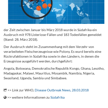
der Zeit zwischen Januar bis März 2018 wurde in Südafrika ein
Ausbruch mit 978 Listeriose-Fällen und 183 Todesfällen gemeldet
(Stand: 28. März 2018).
Der Ausbruch steht im Zusammenhang mit dem Verzehr von
verarbeiteten Fleischerzeugnisse wie Polony. Es wurd bereits eine
Rückrufaktionen in Südafrika sowie in den Ländern, in denen die
Erzeugnisse ausgeführt werden, durchgeführt:
Angola, Botswana, Demokratische Republik Kongo, Ghana, Lesotho,
Madagaskar, Malawi, Mauritius, Mosambik, Namibia, Nigeria,
Swasiland, Uganda, Sambia und Simbabwe.
.
>> Link zur WHO,
Disease Outbreak News, 28.03.2018
>> weitere Informationen zu
Südafrika