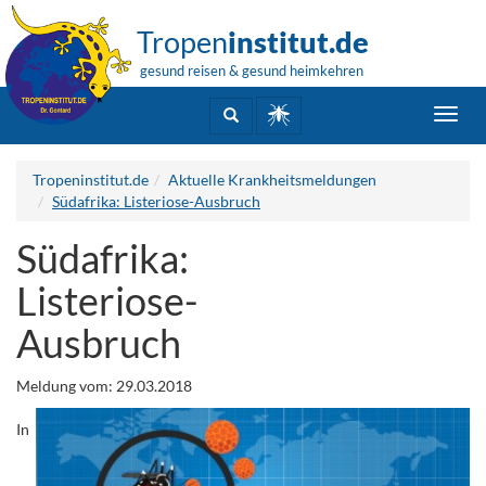
Tropen
institut.de
gesund reisen & gesund heimkehren
Toggl
navig
Tropeninstitut.de
Aktuelle Krankheitsmeldungen
Südafrika: Listeriose-Ausbruch
Südafrika:
Listeriose-
Ausbruch
Meldung vom: 29.03.2018
In