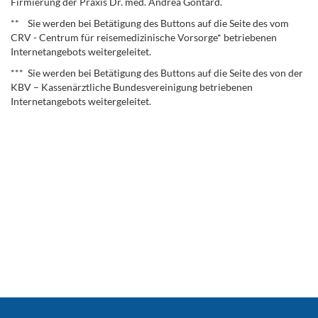
Firmierung der Praxis Dr. med. Andrea Gontard.
** Sie werden bei Betätigung des Buttons auf die Seite des vom
CRV - Centrum für reisemedizinische Vorsorge* betriebenen
Internetangebots weitergeleitet.
*** Sie werden bei Betätigung des Buttons auf die Seite des von der
KBV – Kassenärztliche Bundesvereinigung betriebenen
Internetangebots weitergeleitet.