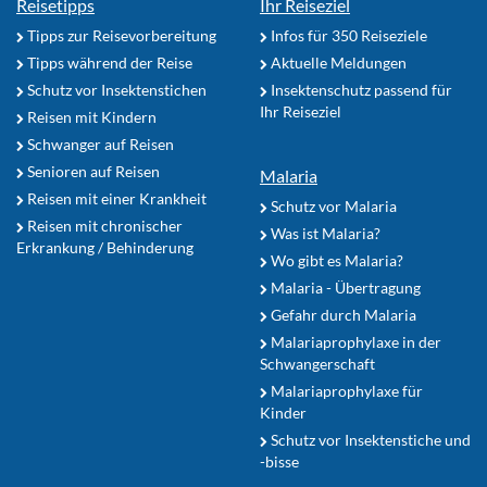
Reisetipps
Ihr Reiseziel
Tipps zur Reisevorbereitung
Infos für 350 Reiseziele
Tipps während der Reise
Aktuelle Meldungen
Schutz vor Insektenstichen
Insektenschutz passend für
Ihr Reiseziel
Reisen mit Kindern
Schwanger auf Reisen
Senioren auf Reisen
Malaria
Reisen mit einer Krankheit
Schutz vor Malaria
Reisen mit chronischer
Was ist Malaria?
Erkrankung / Behinderung
Wo gibt es Malaria?
Malaria - Übertragung
Gefahr durch Malaria
Malariaprophylaxe in der
Schwangerschaft
Malariaprophylaxe für
Kinder
Schutz vor Insektenstiche und
-bisse