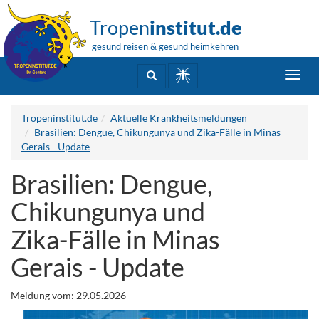
Tropen
institut.de
gesund reisen & gesund heimkehren
Toggl
navig
Tropeninstitut.de
Aktuelle Krankheitsmeldungen
Brasilien: Dengue, Chikungunya und Zika-Fälle in Minas
Gerais - Update
Brasilien: Dengue,
Chikungunya und
Zika-Fälle in Minas
Gerais - Update
Meldung vom: 29.05.2026