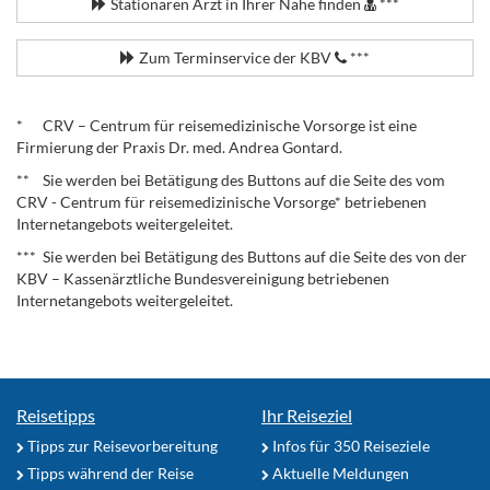
Stationären Arzt in Ihrer Nähe finden
***
Zum Terminservice der KBV
***
.
* CRV – Centrum für reisemedizinische Vorsorge ist eine
Firmierung der Praxis Dr. med. Andrea Gontard.
** Sie werden bei Betätigung des Buttons auf die Seite des vom
CRV - Centrum für reisemedizinische Vorsorge* betriebenen
Internetangebots weitergeleitet.
*** Sie werden bei Betätigung des Buttons auf die Seite des von der
KBV – Kassenärztliche Bundesvereinigung betriebenen
Internetangebots weitergeleitet.
Reisetipps
Ihr Reiseziel
Tipps zur Reisevorbereitung
Infos für 350 Reiseziele
Tipps während der Reise
Aktuelle Meldungen