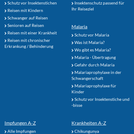
Schutz vor Insektenstichen
Insektenschutz passend für
Ihr Reiseziel
Reisen mit Kindern
Schwanger auf Reisen
Senioren auf Reisen
Malaria
Reisen mit einer Krankheit
Schutz vor Malaria
Reisen mit chronischer
Was ist Malaria?
Erkrankung / Behinderung
Wo gibt es Malaria?
Malaria - Übertragung
Gefahr durch Malaria
Malariaprophylaxe in der
Schwangerschaft
Malariaprophylaxe für
Kinder
Schutz vor Insektenstiche und
-bisse
Impfungen A-Z
Krankheiten A-Z
Alle Impfungen
Chikungunya