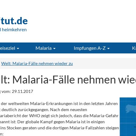
itut.de
d heimkehren
eiseziel
Malaria
Impfungen A-Z
K
Welt: Malaria-Fälle nehmen wieder zu
t: Malaria-Fälle nehmen wie
 vom: 29.11.2017
 der weltweiten Malaria-Erkrankungen ist in den letzten Jahren
 deutlich zurückgegangen. Nach dem neuesten
riabericht der WHO zeigt sich jedoch, dass die Malaria-Gefahr
bannt ist: Der globale Kampf gegen Malaria ist in einigen
ins Stocken geraten und die dortigen Malaria-Fallzahlen steigen
n: