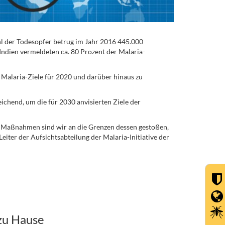
ahl der Todesopfer betrug im Jahr 2016 445.000
 Indien vermeldeten ca. 80 Prozent der Malaria-
Malaria-Ziele für 2020 und darüber hinaus zu
chend, um die für 2030 anvisierten Ziele der
n Maßnahmen sind wir an die Grenzen dessen gestoßen,
iter der Aufsichtsabteilung der Malaria-Initiative der
zu Hause