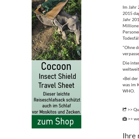
Im Jahr 
2015 dag
Jahr 201
Millione
Personen
Todesfäl
"Ohne dr
verpasse
Die inte
weltwei
«Bei der
was im K
WHO.
.
>> Qu
>> we
Ihre