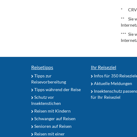
.
* CRV – 
** Sie w
Internet
*** Sie 
Internet
Reisetipps
Ihr Reiseziel
Tipps zur
Infos für 350 Reiseziel
Reisevorbereitung
Aktuelle Meldungen
Tipps während der Reise
Insektenschutz passen
Schutz vor
für Ihr Reiseziel
Insektenstichen
Reisen mit Kindern
Schwanger auf Reisen
Senioren auf Reisen
Reisen mit einer