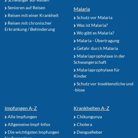
Senioren auf Reisen
Malaria
Reisen mit einer Krankheit
Schutz vor Malaria
Reisen mit chronischer
Was ist Malaria?
Erkrankung / Behinderung
Wo gibt es Malaria?
Malaria - Übertragung
Gefahr durch Malaria
Malariaprophylaxe in der
Schwangerschaft
Malariaprophylaxe für
Kinder
Schutz vor Insektenstiche und
-bisse
Impfungen A-Z
Krankheiten A-Z
Alle Impfungen
Chikungunya
Allgemeine Impf-Infos
Cholera
Die wichtigsten Impfungen
Denguefieber