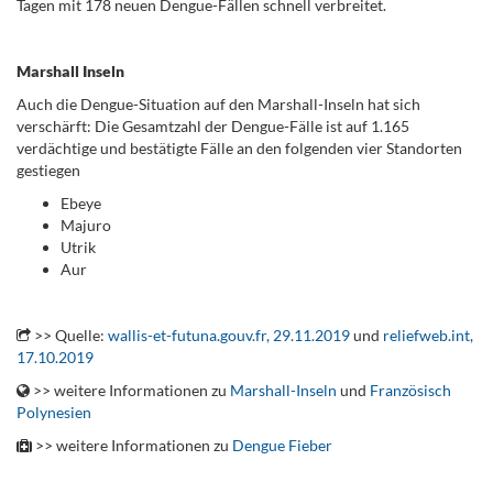
Tagen mit 178 neuen Dengue-Fällen schnell verbreitet.
.
Marshall Inseln
Auch die Dengue-Situation auf den Marshall-Inseln hat sich
verschärft: Die Gesamtzahl der Dengue-Fälle ist auf 1.165
verdächtige und bestätigte Fälle an den folgenden vier Standorten
gestiegen
Ebeye
Majuro
Utrik
Aur
.
>> Quelle:
wallis-et-futuna.gouv.fr, 29.11.2019
und
reliefweb.int,
17.10.2019
>> weitere Informationen zu
Marshall-Inseln
und
Französisch
Polynesien
>> weitere Informationen zu
Dengue Fieber