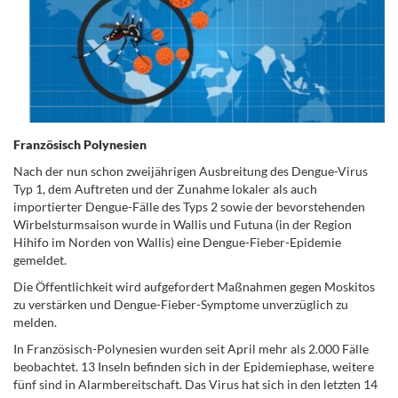
Französisch Polynesien
Nach der nun schon zweijährigen Ausbreitung des Dengue-Virus
Typ 1, dem Auftreten und der Zunahme lokaler als auch
importierter Dengue-Fälle des Typs 2 sowie der bevorstehenden
Wirbelsturmsaison wurde in Wallis und Futuna (in der Region
Hihifo im Norden von Wallis) eine Dengue-Fieber-Epidemie
gemeldet.
Die Öffentlichkeit wird aufgefordert Maßnahmen gegen Moskitos
zu verstärken und Dengue-Fieber-Symptome unverzüglich zu
melden.
In Französisch-Polynesien wurden seit April mehr als 2.000 Fälle
beobachtet. 13 Inseln befinden sich in der Epidemiephase, weitere
fünf sind in Alarmbereitschaft. Das Virus hat sich in den letzten 14