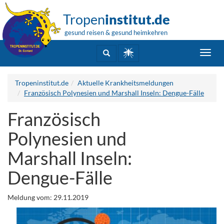
Tropen
institut.de
gesund reisen & gesund heimkehren
Toggl
navig
Tropeninstitut.de
Aktuelle Krankheitsmeldungen
Französisch Polynesien und Marshall Inseln: Dengue-Fälle
Französisch
Polynesien und
Marshall Inseln:
Dengue-Fälle
Meldung vom: 29.11.2019