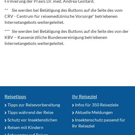
Firmierung der Praxis Dr. med. Andrea Gontard.
** Sie werden bei Betätigung des Buttons auf die Seite des vom
CRV - Centrum für reisemedizinische Vorsorge* betriebenen
Internetangebots weitergeleitet.
*** Sie werden bei Betätigung des Buttons auf die Seite des von der
KBV – Kassenärztliche Bundesvereinigung betriebenen
Internetangebots weitergeleitet.
Reisetipps
Ihr Reiseziel
Tipps zur Reisevorbereitung
Infos für 350 Reiseziele
Tipps während der Reise
Aktuelle Meldungen
Schutz vor Insektenstichen
Insektenschutz passend für
Ihr Reiseziel
Reisen mit Kindern
Schwanger auf Reisen