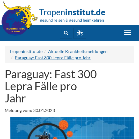
Tropen
institut.de
gesund reisen & gesund heimkehren
Toggl
navig
Tropeninstitut.de
Aktuelle Krankheitsmeldungen
Paraguay: Fast 300 Lepra Fälle pro Jahr
Paraguay: Fast 300
Lepra Fälle pro
Jahr
Meldung vom: 30.01.2023