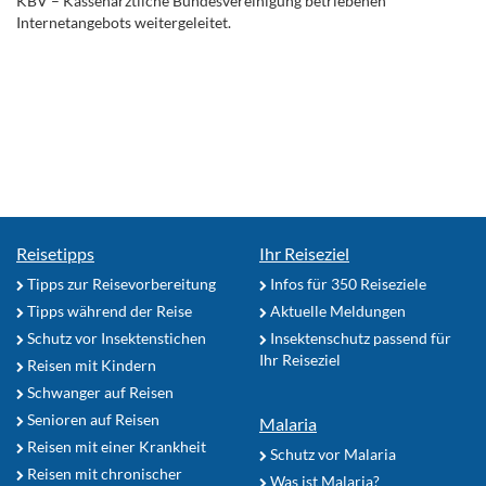
KBV – Kassenärztliche Bundesvereinigung betriebenen
Internetangebots weitergeleitet.
Reisetipps
Ihr Reiseziel
Tipps zur Reisevorbereitung
Infos für 350 Reiseziele
Tipps während der Reise
Aktuelle Meldungen
Schutz vor Insektenstichen
Insektenschutz passend für
Ihr Reiseziel
Reisen mit Kindern
Schwanger auf Reisen
Senioren auf Reisen
Malaria
Reisen mit einer Krankheit
Schutz vor Malaria
Reisen mit chronischer
Was ist Malaria?