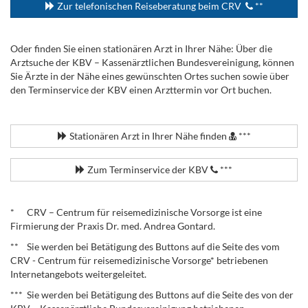
Zur telefonischen Reiseberatung beim CRV
**
Oder finden Sie einen stationären Arzt in Ihrer Nähe: Über die
Arztsuche der KBV – Kassenärztlichen Bundesvereinigung, können
Sie Ärzte in der Nähe eines gewünschten Ortes suchen sowie über
den Terminservice der KBV einen Arzttermin vor Ort buchen.
.
Stationären Arzt in Ihrer Nähe finden
***
Zum Terminservice der KBV
***
.
* CRV – Centrum für reisemedizinische Vorsorge ist eine
Firmierung der Praxis Dr. med. Andrea Gontard.
** Sie werden bei Betätigung des Buttons auf die Seite des vom
CRV - Centrum für reisemedizinische Vorsorge* betriebenen
Internetangebots weitergeleitet.
*** Sie werden bei Betätigung des Buttons auf die Seite des von der