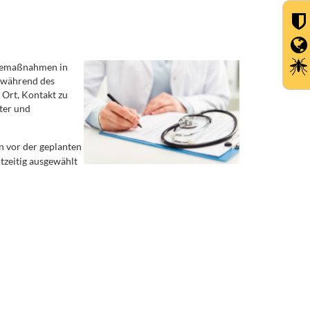
rgemaßnahmen in
n während des
 Ort, Kontakt zu
ter und
n vor der geplanten
zeitig ausgewählt