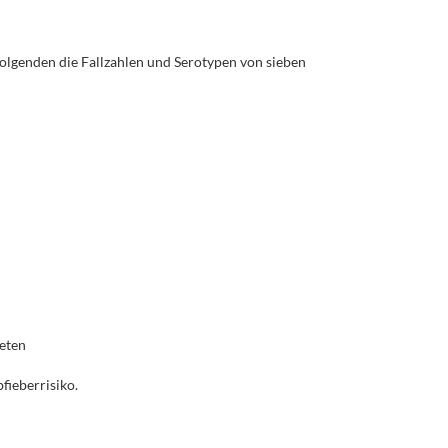
olgenden die Fallzahlen und Serotypen von sieben
ieten
fieberrisiko.