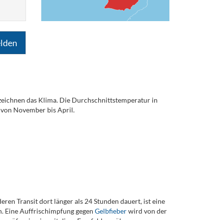
lden
eichnen das Klima. Die Durchschnittstemperatur in
n von November bis April.
ren Transit dort länger als 24 Stunden dauert, ist eine
. Eine Auffrischimpfung gegen
Gelbfieber
wird von der