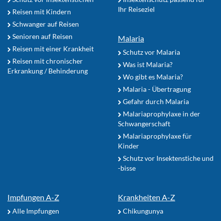
Ihr Reiseziel
Reisen mit Kindern
Schwanger auf Reisen
Senioren auf Reisen
Malaria
Reisen mit einer Krankheit
Schutz vor Malaria
Reisen mit chronischer
Was ist Malaria?
Erkrankung / Behinderung
Wo gibt es Malaria?
Malaria - Übertragung
Gefahr durch Malaria
Malariaprophylaxe in der
Schwangerschaft
Malariaprophylaxe für
Kinder
Schutz vor Insektenstiche und
-bisse
Impfungen A-Z
Krankheiten A-Z
Alle Impfungen
Chikungunya