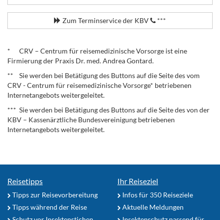
Zum Terminservice der KBV
***
.
* CRV – Centrum für reisemedizinische Vorsorge ist eine
Firmierung der Praxis Dr. med. Andrea Gontard.
** Sie werden bei Betätigung des Buttons auf die Seite des vom
CRV - Centrum für reisemedizinische Vorsorge* betriebenen
Internetangebots weitergeleitet.
*** Sie werden bei Betätigung des Buttons auf die Seite des von der
KBV – Kassenärztliche Bundesvereinigung betriebenen
Internetangebots weitergeleitet.
Reisetipps
Ihr Reiseziel
Tipps zur Reisevorbereitung
Infos für 350 Reiseziele
Tipps während der Reise
Aktuelle Meldungen
Schutz vor Insektenstichen
Insektenschutz passend für