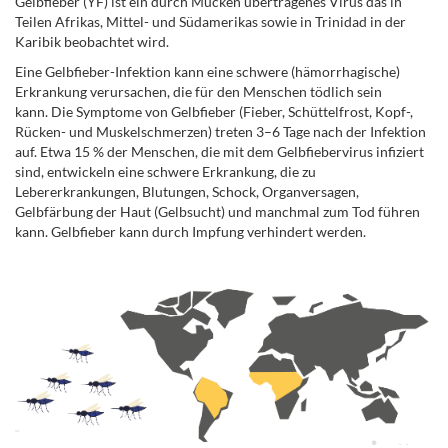
Gelbfieber (YF) ist ein durch Mücken übertragenes Virus das in
Teilen Afrikas, Mittel- und Südamerikas sowie in Trinidad in der
Karibik beobachtet wird.
Eine Gelbfieber-Infektion kann eine schwere (hämorrhagische)
Erkrankung verursachen, die für den Menschen tödlich sein
kann. Die Symptome von Gelbfieber (Fieber, Schüttelfrost, Kopf-,
Rücken- und Muskelschmerzen) treten 3–6 Tage nach der Infektion
auf. Etwa 15 % der Menschen, die mit dem Gelbfiebervirus infiziert
sind, entwickeln eine schwere Erkrankung, die zu
Lebererkrankungen, Blutungen, Schock, Organversagen,
Gelbfärbung der Haut (Gelbsucht) und manchmal zum Tod führen
kann. Gelbfieber kann durch Impfung verhindert werden.
.