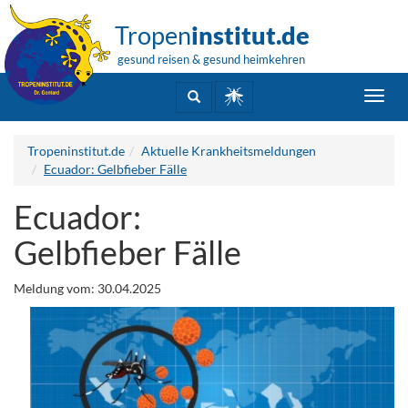
Tropen
institut.de
gesund reisen & gesund heimkehren
Toggl
navig
Tropeninstitut.de
Aktuelle Krankheitsmeldungen
Ecuador: Gelbfieber Fälle
Ecuador:
Gelbfieber Fälle
Meldung vom: 30.04.2025