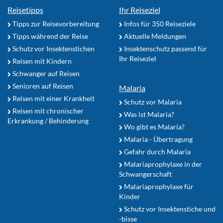
Reisetipps
Ihr Reiseziel
Tipps zur Reisevorbereitung
Infos für 350 Reiseziele
Tipps während der Reise
Aktuelle Meldungen
Schutz vor Insektenstichen
Insektenschutz passend für
Ihr Reiseziel
Reisen mit Kindern
Schwanger auf Reisen
Senioren auf Reisen
Malaria
Reisen mit einer Krankheit
Schutz vor Malaria
Reisen mit chronischer
Was ist Malaria?
Erkrankung / Behinderung
Wo gibt es Malaria?
Malaria - Übertragung
Gefahr durch Malaria
Malariaprophylaxe in der
Schwangerschaft
Malariaprophylaxe für
Kinder
Schutz vor Insektenstiche und
-bisse