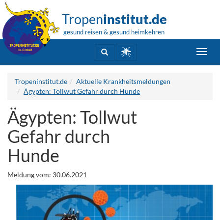
Tropen
institut.de
gesund reisen & gesund heimkehren
Toggl
navig
Tropeninstitut.de
Aktuelle Krankheitsmeldungen
Ägypten: Tollwut Gefahr durch Hunde
Ägypten: Tollwut
Gefahr durch
Hunde
Meldung vom: 30.06.2021