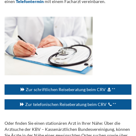
einen
Telefontermin
mit einem Facharzt vereinbaren.
.
...
Zur schriftlichen Reiseberatung beim CRV
**
Zur telefonischen Reiseberatung beim CRV
**
Oder finden Sie einen stationären Arzt in Ihrer Nähe: Über die
Arztsuche der KBV – Kassenärztlichen Bundesvereinigung, können
Sie Ärzte in der Nähe eines gewünschten Ortes suchen sowie über