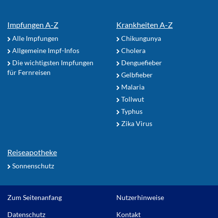
Impfungen A-Z
Krankheiten A-Z
Alle Impfungen
Chikungunya
Allgemeine Impf-Infos
Cholera
Die wichtigsten Impfungen
Denguefieber
für Fernreisen
Gelbfieber
Malaria
Tollwut
Typhus
Zika Virus
Reiseapotheke
Sonnenschutz
Zum Seitenanfang
Nutzerhinweise
Datenschutz
Kontakt