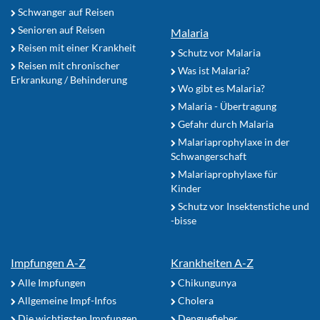
Schwanger auf Reisen
Senioren auf Reisen
Malaria
Reisen mit einer Krankheit
Schutz vor Malaria
Reisen mit chronischer
Was ist Malaria?
Erkrankung / Behinderung
Wo gibt es Malaria?
Malaria - Übertragung
Gefahr durch Malaria
Malariaprophylaxe in der
Schwangerschaft
Malariaprophylaxe für
Kinder
Schutz vor Insektenstiche und
-bisse
Impfungen A-Z
Krankheiten A-Z
Alle Impfungen
Chikungunya
Allgemeine Impf-Infos
Cholera
Die wichtigsten Impfungen
Denguefieber