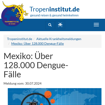
Tropen
institut.de
gesund reisen & gesund heimkehren
Toggl
navig
Tropeninstitut.de
Aktuelle Krankheitsmeldungen
Mexiko: Über 128.000 Dengue-Fälle
Mexiko: Über
128.000 Dengue-
Fälle
Meldung vom: 30.07.2024
.