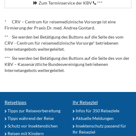
Zum Terminservice der KBV
***
.
* CRV – Centrum für reisemedizinische Vorsorge ist eine
Firmierung der Praxis Dr. med. Andrea Gontard.
** Sie werden bei Betätigung des Buttons auf die Seite des vom
CRV - Centrum für reisemedizinische Vorsorge* betriebenen
Internetangebots weitergeleitet.
*** Sie werden bei Betätigung des Buttons auf die Seite des von der
KBV – Kassenärztliche Bundesvereinigung betriebenen
Internetangebots weitergeleitet.
Reisetipps
Ihr Reiseziel
Tipps zur Reisevorbereitung
Infos für 350 Reiseziele
Tipps während der Reise
Aktuelle Meldungen
Schutz vor Insektenstichen
Insektenschutz passend für
Ihr Reiseziel
Reisen mit Kindern