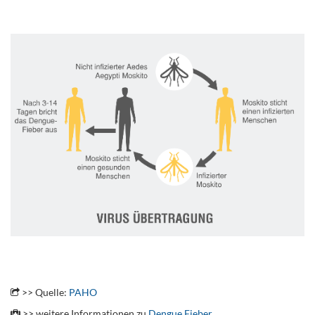
.
.
.
>> Quelle:
PAHO
>> weitere Informationen zu
Dengue Fieber