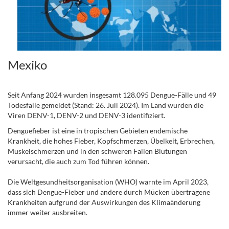
Mexiko
.
Seit Anfang 2024 wurden insgesamt 128.095 Dengue-Fälle und 49
Todesfälle gemeldet (Stand: 26. Juli 2024). Im Land wurden die
Viren DENV-1, DENV-2 und DENV-3 identifiziert.
.
Denguefieber ist eine in tropischen Gebieten endemische
Krankheit, die hohes Fieber, Kopfschmerzen, Übelkeit, Erbrechen,
Muskelschmerzen und in den schweren Fällen Blutungen
verursacht, die auch zum Tod führen können.
Die Weltgesundheitsorganisation (WHO) warnte im April 2023,
dass sich Dengue-Fieber und andere durch Mücken übertragene
Krankheiten aufgrund der Auswirkungen des Klimaänderung
immer weiter ausbreiten.
.