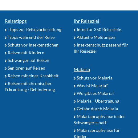
Reisetipps
Ihr Reiseziel
Tipps zur Reisevorbereitung
Infos für 350 Reiseziele
Tipps während der Reise
Aktuelle Meldungen
Schutz vor Insektenstichen
Insektenschutz passend für
Ihr Reiseziel
Reisen mit Kindern
Schwanger auf Reisen
Senioren auf Reisen
Malaria
Reisen mit einer Krankheit
Schutz vor Malaria
Reisen mit chronischer
Was ist Malaria?
Erkrankung / Behinderung
Wo gibt es Malaria?
Malaria - Übertragung
Gefahr durch Malaria
Malariaprophylaxe in der
Schwangerschaft
Malariaprophylaxe für
Kinder