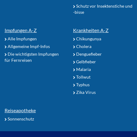
Schutz vor Insektenstiche und
-bisse
Impfungen A-Z
Krankheiten A-Z
Alle Impfungen
Chikungunya
Allgemeine Impf-Infos
Cholera
Die wichtigsten Impfungen
Denguefieber
für Fernreisen
Gelbfieber
Malaria
Tollwut
Typhus
Zika Virus
Reiseapotheke
Sonnenschutz