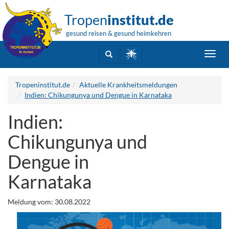
Tropen
institut.de
gesund reisen & gesund heimkehren
Toggl
navig
Tropeninstitut.de
Aktuelle Krankheitsmeldungen
Indien: Chikungunya und Dengue in Karnataka
Indien:
Chikungunya und
Dengue in
Karnataka
Meldung vom: 30.08.2022