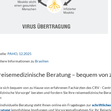
elle:
PAHO, 12.2025
tere Informationen zu
Brasilien
 reisemedizinische Beratung – bequem von 
ie sich bequem von zu Hause von erfahrenen Fachärzten des CRV - Cent
izinische Vorsorge* beraten und fordern Sie Ihre reisemedizinische Berat
n:
 individuelle Beratung steht Ihnen online ein Fragebogen zur
schriftliche
ratung
(empfohlene Impfungen und Vorsorgemaßnahmen für Ihr Reiseziel