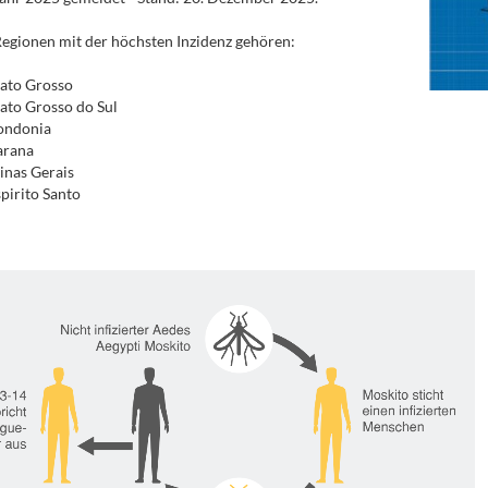
egionen mit der höchsten Inzidenz gehören:
ato Grosso
to Grosso do Sul
ondonia
arana
nas Gerais
pirito Santo