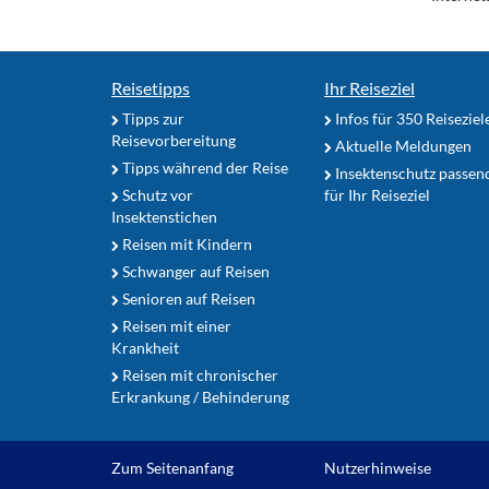
Reisetipps
Ihr Reiseziel
Tipps zur
Infos für 350 Reiseziel
Reisevorbereitung
Aktuelle Meldungen
Tipps während der Reise
Insektenschutz passen
Schutz vor
für Ihr Reiseziel
Insektenstichen
Reisen mit Kindern
Schwanger auf Reisen
Senioren auf Reisen
Reisen mit einer
Krankheit
Reisen mit chronischer
Erkrankung / Behinderung
Zum Seitenanfang
Nutzerhinweise