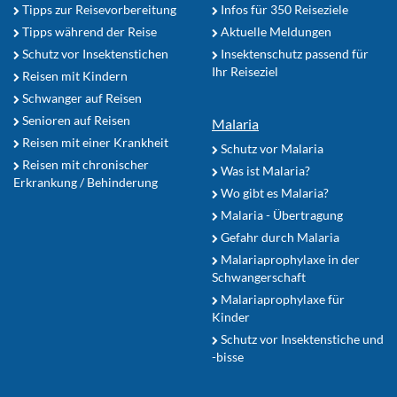
Tipps zur Reisevorbereitung
Infos für 350 Reiseziele
Tipps während der Reise
Aktuelle Meldungen
Schutz vor Insektenstichen
Insektenschutz passend für
Ihr Reiseziel
Reisen mit Kindern
Schwanger auf Reisen
Senioren auf Reisen
Malaria
Reisen mit einer Krankheit
Schutz vor Malaria
Reisen mit chronischer
Was ist Malaria?
Erkrankung / Behinderung
Wo gibt es Malaria?
Malaria - Übertragung
Gefahr durch Malaria
Malariaprophylaxe in der
Schwangerschaft
Malariaprophylaxe für
Kinder
Schutz vor Insektenstiche und
-bisse