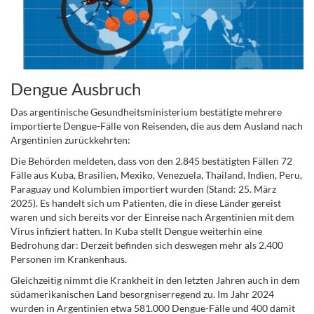
Dengue Ausbruch
Das argentinische Gesundheitsministerium bestätigte mehrere
importierte Dengue-Fälle von Reisenden, die aus dem Ausland nach
Argentinien zurückkehrten:
Die Behörden meldeten, dass von den 2.845 bestätigten Fällen 72
Fälle aus Kuba, Brasilien, Mexiko, Venezuela, Thailand, Indien, Peru,
Paraguay und Kolumbien importiert wurden (Stand: 25. März
2025). Es handelt sich um Patienten, die in diese Länder gereist
waren und sich bereits vor der Einreise nach Argentinien mit dem
Virus infiziert hatten. In Kuba stellt Dengue weiterhin eine
Bedrohung dar: Derzeit befinden sich deswegen mehr als 2.400
Personen im Krankenhaus.
Gleichzeitig nimmt die Krankheit in den letzten Jahren auch in dem
südamerikanischen Land besorgniserregend zu. Im Jahr 2024
wurden in Argentinien etwa 581.000 Dengue-Fälle und 400 damit