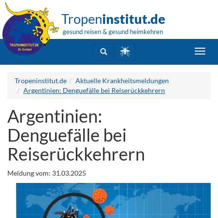
Tropen
institut.de
gesund reisen & gesund heimkehren
Toggl
navig
Tropeninstitut.de
Aktuelle Krankheitsmeldungen
Argentinien: Denguefälle bei Reiserückkehrern
Argentinien:
Denguefälle bei
Reiserückkehrern
Meldung vom: 31.03.2025