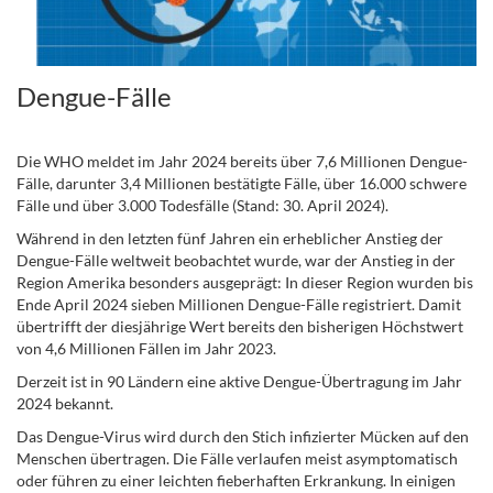
Dengue-Fälle
.
Die WHO meldet im Jahr 2024 bereits über 7,6 Millionen Dengue-
Fälle, darunter 3,4 Millionen bestätigte Fälle, über 16.000 schwere
Fälle und über 3.000 Todesfälle (Stand: 30. April 2024).
Während in den letzten fünf Jahren ein erheblicher Anstieg der
Dengue-Fälle weltweit beobachtet wurde, war der Anstieg in der
Region Amerika besonders ausgeprägt: In dieser Region wurden bis
Ende April 2024 sieben Millionen Dengue-Fälle registriert. Damit
übertrifft der diesjährige Wert bereits den bisherigen Höchstwert
von 4,6 Millionen Fällen im Jahr 2023.
Derzeit ist in 90 Ländern eine aktive Dengue-Übertragung im Jahr
2024 bekannt.
Das Dengue-Virus wird durch den Stich infizierter Mücken auf den
Menschen übertragen. Die Fälle verlaufen meist asymptomatisch
oder führen zu einer leichten fieberhaften Erkrankung. In einigen