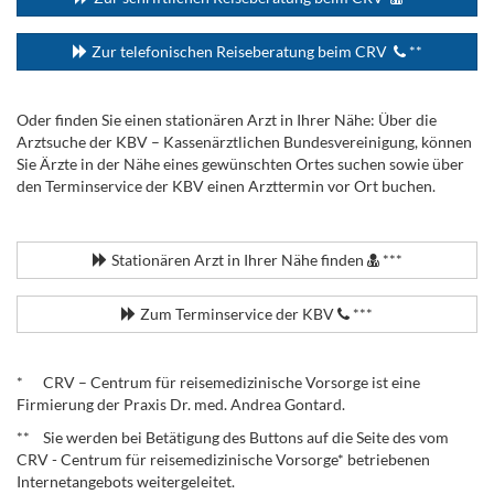
Zur telefonischen Reiseberatung beim CRV
**
Oder finden Sie einen stationären Arzt in Ihrer Nähe: Über die
Arztsuche der KBV – Kassenärztlichen Bundesvereinigung, können
Sie Ärzte in der Nähe eines gewünschten Ortes suchen sowie über
den Terminservice der KBV einen Arzttermin vor Ort buchen.
.
Stationären Arzt in Ihrer Nähe finden
***
Zum Terminservice der KBV
***
.
* CRV – Centrum für reisemedizinische Vorsorge ist eine
Firmierung der Praxis Dr. med. Andrea Gontard.
** Sie werden bei Betätigung des Buttons auf die Seite des vom
CRV - Centrum für reisemedizinische Vorsorge* betriebenen
Internetangebots weitergeleitet.