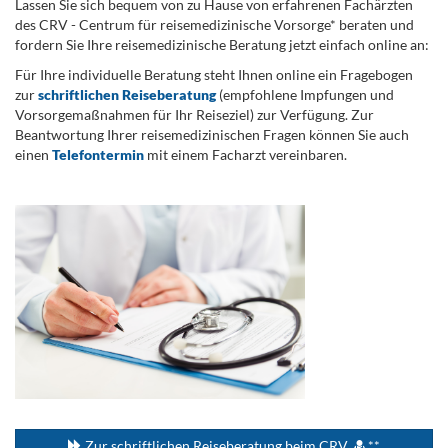
Lassen Sie sich bequem von zu Hause von erfahrenen Fachärzten
des CRV - Centrum für reisemedizinische Vorsorge* beraten und
fordern Sie Ihre reisemedizinische Beratung jetzt einfach online an:
Für Ihre individuelle Beratung steht Ihnen online ein Fragebogen
zur
schriftlichen Reiseberatung
(empfohlene Impfungen und
Vorsorgemaßnahmen für Ihr Reiseziel) zur Verfügung. Zur
Beantwortung Ihrer reisemedizinischen Fragen können Sie auch
einen
Telefontermin
mit einem Facharzt vereinbaren.
.
...
Zur schriftlichen Reiseberatung beim CRV
**