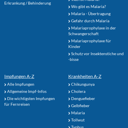
Erkrankung / Behinderung
Wo gibt es Malaria?
Malaria - Übertragung
Gefahr durch Malaria
Malariaprophylaxe in der
Schwangerschaft
Malariaprophylaxe für
Kinder
Schutz vor Insektenstiche und
-bisse
Impfungen A-Z
Krankheiten A-Z
Alle Impfungen
Chikungunya
Allgemeine Impf-Infos
Cholera
Die wichtigsten Impfungen
Denguefieber
für Fernreisen
Gelbfieber
Malaria
Tollwut
Typhus