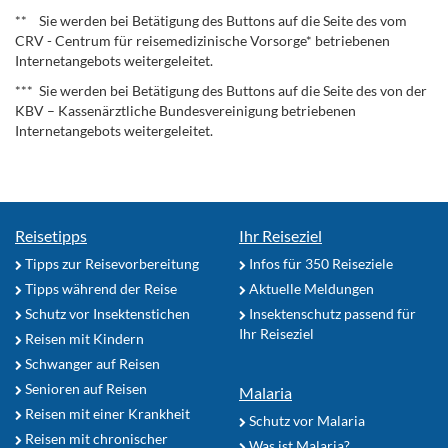
** Sie werden bei Betätigung des Buttons auf die Seite des vom
CRV - Centrum für reisemedizinische Vorsorge* betriebenen
Internetangebots weitergeleitet.
*** Sie werden bei Betätigung des Buttons auf die Seite des von der
KBV – Kassenärztliche Bundesvereinigung betriebenen
Internetangebots weitergeleitet.
Reisetipps
Ihr Reiseziel
Tipps zur Reisevorbereitung
Infos für 350 Reiseziele
Tipps während der Reise
Aktuelle Meldungen
Schutz vor Insektenstichen
Insektenschutz passend für
Ihr Reiseziel
Reisen mit Kindern
Schwanger auf Reisen
Senioren auf Reisen
Malaria
Reisen mit einer Krankheit
Schutz vor Malaria
Reisen mit chronischer
Was ist Malaria?