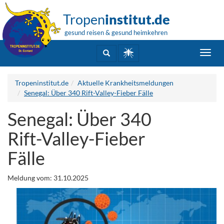
Tropen
institut.de
gesund reisen & gesund heimkehren
Toggl
navig
Tropeninstitut.de
Aktuelle Krankheitsmeldungen
Senegal: Über 340 Rift-Valley-Fieber Fälle
Senegal: Über 340
Rift-Valley-Fieber
Fälle
Meldung vom: 31.10.2025