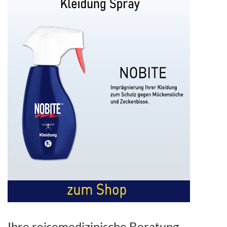
Ihre reisemedizinische Beratung –