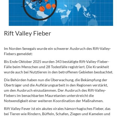
Rift Valley Fieber
Im Norden Senegals wurde ein schwerer Ausbruch des Rift-Valley-
Fiebers gemeldet:
Bis Ende Oktober 2025 wurden 343 bestätigte Rift-Valley-Fieber-
Fälle beim Menschen und 28 Todesfälle registriert. Die Krankheit
wurde auch bei Nutztieren in den betroffenen Gebieten beobachtet.
Die Behörden haben nun die Überwachung, die Bekämpfung der
Überträger und die Aufklärungsarbeit in den Regionen verstärkt,
um den Ausbruch einzudämmen. Der Ausbruch des Rift-Valley-
Fiebers im benachbarten Mauretanien unterstreicht die
Notwendigkeit einer weiteren Koordination der Maßnahmen.
Rift Valley Fever ist ein akutes virales hämorrhagisches Fieber, das
bei Tieren wie Rindern, Büffeln, Schafen, Ziegen und Kamelen und