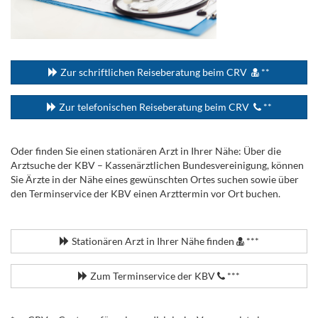
...
Zur schriftlichen Reiseberatung beim CRV
**
Zur telefonischen Reiseberatung beim CRV
**
Oder finden Sie einen stationären Arzt in Ihrer Nähe: Über die
Arztsuche der KBV – Kassenärztlichen Bundesvereinigung, können
Sie Ärzte in der Nähe eines gewünschten Ortes suchen sowie über
den Terminservice der KBV einen Arzttermin vor Ort buchen.
.
Stationären Arzt in Ihrer Nähe finden
***
Zum Terminservice der KBV
***
.