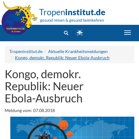
Tropen
institut.de
gesund reisen & gesund heimkehren
Toggl
navig
Tropeninstitut.de
Aktuelle Krankheitsmeldungen
Kongo, demokr. Republik: Neuer Ebola-Ausbruch
Kongo, demokr.
Republik: Neuer
Ebola-Ausbruch
Meldung vom: 07.08.2018