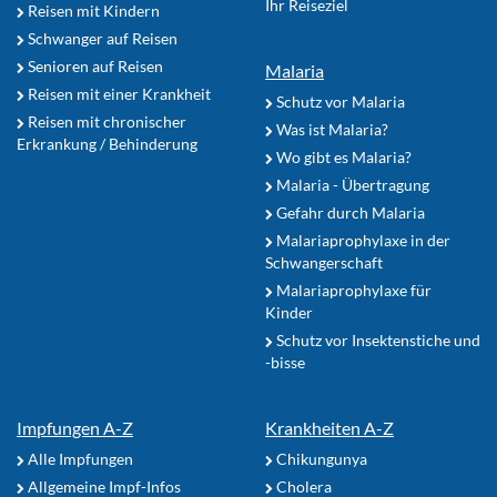
Ihr Reiseziel
Reisen mit Kindern
Schwanger auf Reisen
Senioren auf Reisen
Malaria
Reisen mit einer Krankheit
Schutz vor Malaria
Reisen mit chronischer
Was ist Malaria?
Erkrankung / Behinderung
Wo gibt es Malaria?
Malaria - Übertragung
Gefahr durch Malaria
Malariaprophylaxe in der
Schwangerschaft
Malariaprophylaxe für
Kinder
Schutz vor Insektenstiche und
-bisse
Impfungen A-Z
Krankheiten A-Z
Alle Impfungen
Chikungunya
Allgemeine Impf-Infos
Cholera