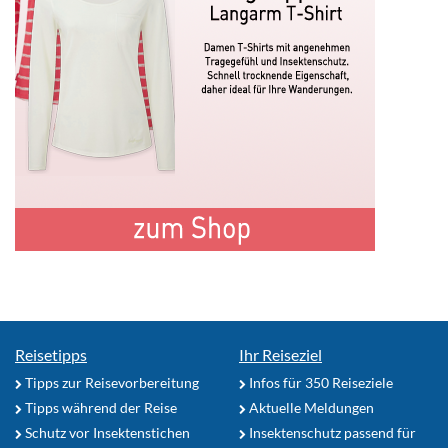
Reisetipps
Ihr Reiseziel
Tipps zur Reisevorbereitung
Infos für 350 Reiseziele
Tipps während der Reise
Aktuelle Meldungen
Schutz vor Insektenstichen
Insektenschutz passend für