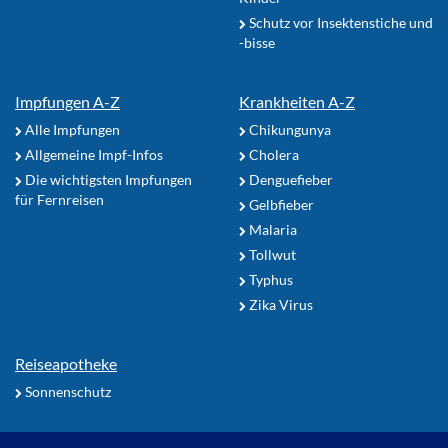
Schutz vor Insektenstiche und
-bisse
Impfungen A-Z
Krankheiten A-Z
Alle Impfungen
Chikungunya
Allgemeine Impf-Infos
Cholera
Die wichtigsten Impfungen
Denguefieber
für Fernreisen
Gelbfieber
Malaria
Tollwut
Typhus
Zika Virus
Reiseapotheke
Sonnenschutz