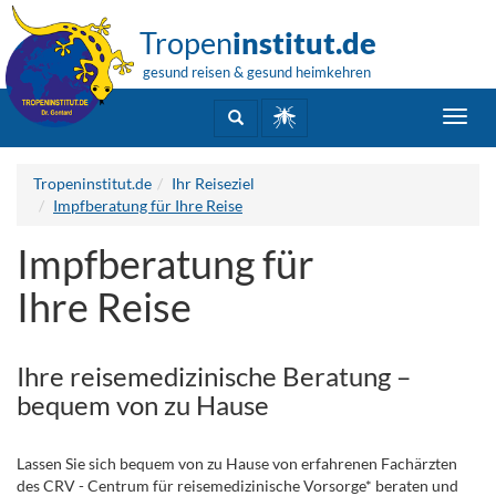
Tropen
institut.de
gesund reisen & gesund heimkehren
Toggl
navig
Tropeninstitut.de
Ihr Reiseziel
Impfberatung für Ihre Reise
Impfberatung für
Ihre Reise
Ihre reisemedizinische Beratung –
bequem von zu Hause
Lassen Sie sich bequem von zu Hause von erfahrenen Fachärzten
des CRV - Centrum für reisemedizinische Vorsorge* beraten und