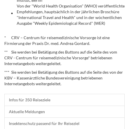
Institut, Berlin
Von der "World Health Organisation" (WHO) veröffentlichte
Empfehlungen, hauptsächlich in der jährlichen Broschüre
"International Travel and Health" und in der wöchentlichen
Ausgabe "Weekly Epidemiological Record" (WER)
.
* CRV – Centrum für reisemedizinische Vorsorge ist eine
Firmierung der Praxis Dr. med. Andrea Gontard.
** Sie werden bei Betätigung des Buttons auf die Seite des vom
CRV - Centrum für reisemedizinische Vorsorge* betriebenen
Internetangebots weitergeleitet.
*** Sie werden bei Betätigung des Buttons auf die Seite des von der
KBV – Kassenärztliche Bundesvereinigung betriebenen
Internetangebots weitergeleitet.
Infos für 350 Reiseziele
Aktuelle Meldungen
Insektenschutz passend für Ihr Reiseziel