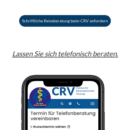
Schriftliche Reiseberatung beim CRV anfordern
Lassen Sie sich telefonisch beraten.