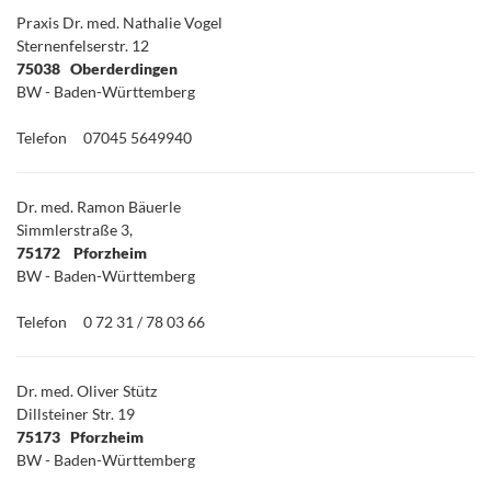
Praxis Dr. med. Nathalie Vogel
Sternenfelserstr. 12
75038 Oberderdingen
BW - Baden-Württemberg
Telefon
07045 5649940
Dr. med. Ramon Bäuerle
Simmlerstraße 3,
75172 Pforzheim
BW - Baden-Württemberg
Telefon
0 72 31 / 78 03 66
Dr. med. Oliver Stütz
Dillsteiner Str. 19
75173 Pforzheim
BW - Baden-Württemberg