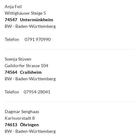
Anja Feil
Wittighäuser Steige 5
74547 Untermünkheim
BW - Baden-Württemberg
Telefon
0791 970990
Svenja Stüven
Gaildorfer Strasse 104
74564 Crailsheim
BW - Baden-Württemberg
Telefon
07954-28041
Dagmar Senghaas
Karlsvorstadt 8
74613 Öhringen
BW - Baden-Württemberg