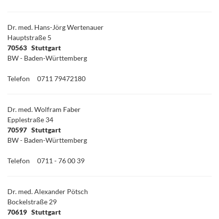
Dr. med. Hans-Jörg Wertenauer
Hauptstraße 5
70563 Stuttgart
BW - Baden-Württemberg
Telefon
0711 79472180
Dr. med. Wolfram Faber
Epplestraße 34
70597 Stuttgart
BW - Baden-Württemberg
Telefon
0711 - 76 00 39
Dr. med. Alexander Pötsch
Bockelstraße 29
70619 Stuttgart