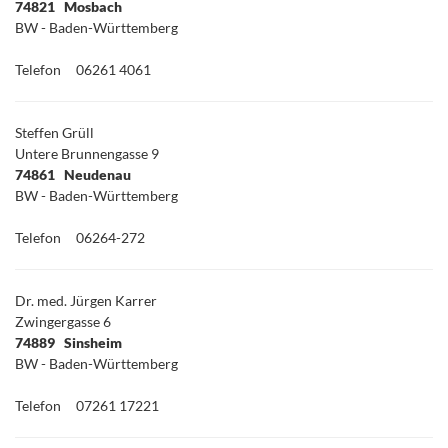
74821 Mosbach
BW - Baden-Württemberg
Telefon
06261 4061
Steffen Grüll
Untere Brunnengasse 9
74861 Neudenau
BW - Baden-Württemberg
Telefon
06264-272
Dr. med. Jürgen Karrer
Zwingergasse 6
74889 Sinsheim
BW - Baden-Württemberg
Telefon
07261 17221