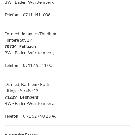
BW - Baden-Württemberg
Telefon
0711 4411006
Dr. med. Johannes Thudium
Hintere Str. 29
70734 Fellbach
BW - Baden-Württemberg
Telefon
0711 / 58 11 00
Dr. med. Karlheinz Roth
Eltinger Straße 13,
71229 Leonberg
BW - Baden-Württemberg
Telefon
0 71 52 / 90 23 46
Alexander Berner