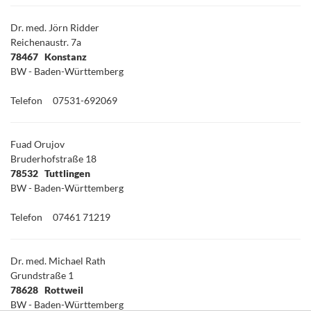
Dr. med. Jörn Ridder
Reichenaustr. 7a
78467 Konstanz
BW - Baden-Württemberg
Telefon
07531-692069
Fuad Orujov
Bruderhofstraße 18
78532 Tuttlingen
BW - Baden-Württemberg
Telefon
07461 71219
Dr. med. Michael Rath
Grundstraße 1
78628 Rottweil
BW - Baden-Württemberg