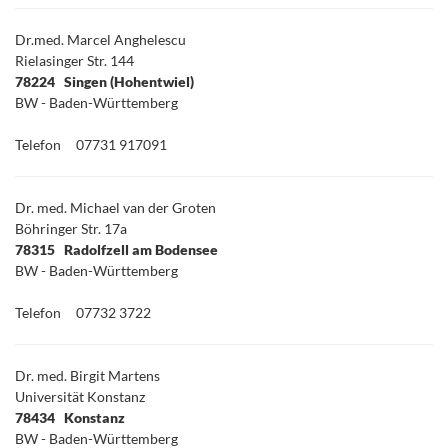
Dr.med. Marcel Anghelescu
Rielasinger Str. 144
78224 Singen (Hohentwiel)
BW - Baden-Württemberg
Telefon
07731 917091
Dr. med. Michael van der Groten
Böhringer Str. 17a
78315 Radolfzell am Bodensee
BW - Baden-Württemberg
Telefon
07732 3722
Dr. med. Birgit Martens
Universität Konstanz
78434 Konstanz
BW - Baden-Württemberg