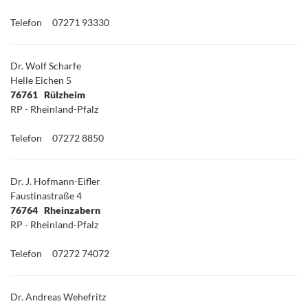
Telefon
07271 93330
Dr. Wolf Scharfe
Helle Eichen 5
76761 Rülzheim
RP - Rheinland-Pfalz
Telefon
07272 8850
Dr. J. Hofmann-Eifler
Faustinastraße 4
76764 Rheinzabern
RP - Rheinland-Pfalz
Telefon
07272 74072
Dr. Andreas Wehefritz