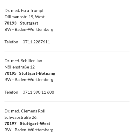
Dr. med. Esra Trumpf
Dillmannstr. 19, West
70193 Stuttgart
BW - Baden-Württemberg
Telefon
0711 2287611
Dr. med. Schiller Jan
Nöllenstraße 12
70195 Stuttgart-Botnang
BW - Baden-Württemberg
Telefon
0711 390 11 608
Dr. med. Clemens Roll
Schwabstraße 26,
70197 Stuttgart-West
BW - Baden-Württemberg