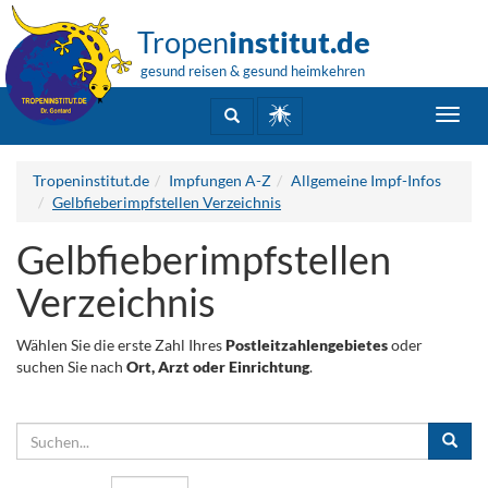
Tropen
institut.de
gesund reisen & gesund heimkehren
Toggl
navig
Tropeninstitut.de
Impfungen A-Z
Allgemeine Impf-Infos
Gelbfieberimpfstellen Verzeichnis
Gelbfieberimpfstellen
Verzeichnis
Wählen Sie die erste Zahl Ihres
Postleitzahlengebietes
oder
suchen Sie nach
Ort, Arzt oder Einrichtung
.