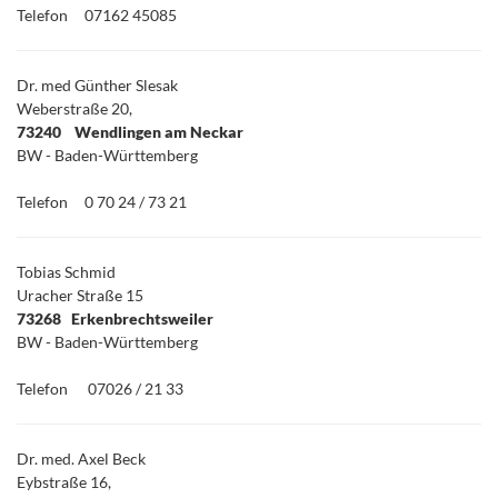
Telefon
07162 45085
Dr. med Günther Slesak
Weberstraße 20,
73240 Wendlingen am Neckar
BW - Baden-Württemberg
Telefon
0 70 24 / 73 21
Tobias Schmid
Uracher Straße 15
73268 Erkenbrechtsweiler
BW - Baden-Württemberg
Telefon
07026 / 21 33
Dr. med. Axel Beck
Eybstraße 16,