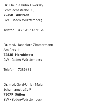
Dr. Claudia Kühn-Dworsky
Schmiechastraße 50,
72458 Albstadt
BW - Baden-Württemberg
Telefon
0 74 31 / 13 41 90
Dr. med. Hannelore Zimmermann
Am Berg 11
72535 Heroldstatt
BW - Baden-Württemberg
Telefon
7389661
Dr. med. Gerd-Ulrich Maier
Schumannstraße 9
73079 Süßen
BW - Baden-Württemberg