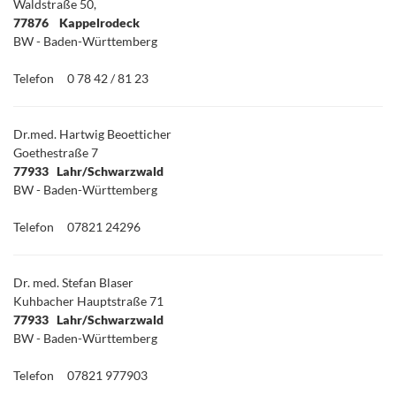
Waldstraße 50,
77876 Kappelrodeck
BW - Baden-Württemberg
Telefon
0 78 42 / 81 23
Dr.med. Hartwig Beoetticher
Goethestraße 7
77933 Lahr/Schwarzwald
BW - Baden-Württemberg
Telefon
07821 24296
Dr. med. Stefan Blaser
Kuhbacher Hauptstraße 71
77933 Lahr/Schwarzwald
BW - Baden-Württemberg
Telefon
07821 977903