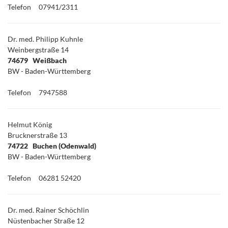
Telefon
07941/2311
Dr. med. Philipp Kuhnle
Weinbergstraße 14
74679 Weißbach
BW - Baden-Württemberg
Telefon
7947588
Helmut König
Brucknerstraße 13
74722 Buchen (Odenwald)
BW - Baden-Württemberg
Telefon
06281 52420
Dr. med. Rainer Schöchlin
Nüstenbacher Straße 12