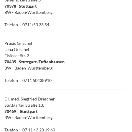
70378 Stuttgart
BW - Baden-Württemberg
Telefon
0711/53 33 54
Praxis Grischel
Lena Grischel
Elsässer Str. 2
70435 Stuttgart-Zuffenhausen
BW - Baden-Württemberg
Telefon
0711 50438910
Dr. med. Siegfried Drescher
Stuttgarter Straße 13,
70469 Stuttgart
BW - Baden-Württemberg
Telefon
07 11 / 3 20 19 60