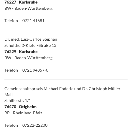
76227 Karlsruhe
BW - Baden-Württemberg
Telefon
0721 41681
Dr. med. Luiz-Carlos Stephan
Schultheiß-Kiefer-Straße 13
76229 Karlsruhe
BW - Baden-Württemberg
Telefon
0721 94857-0
Gemeinschaftspraxis Michael Enderle und Dr. Christoph Müller-
Mall
Schillerstr. 1/1
76470 Ötigheim
RP - Rheinland-Pfalz
Telefon
07222-22200