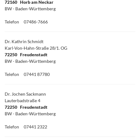
72160 Horb am Neckar
BW - Baden-Württemberg
Telefon
07486-7666
Dr. Kathrin Schmidt
Karl-Von-Hahn-Straße 28/1. OG
72250 Freudenstadt
BW - Baden-Württemberg
Telefon
07441 87780
Dr. Jochen Sackmann
Lauterbadstraße 4
72250 Freudenstadt
BW - Baden-Württemberg
Telefon
07441 2322