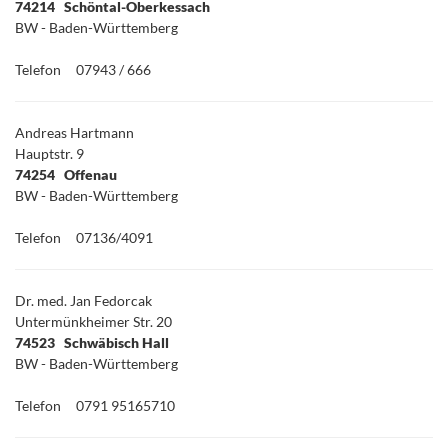
74214 Schöntal-Oberkessach
BW - Baden-Württemberg
Telefon
07943 / 666
Andreas Hartmann
Hauptstr. 9
74254 Offenau
BW - Baden-Württemberg
Telefon
07136/4091
Dr. med. Jan Fedorcak
Untermünkheimer Str. 20
74523 Schwäbisch Hall
BW - Baden-Württemberg
Telefon
0791 95165710