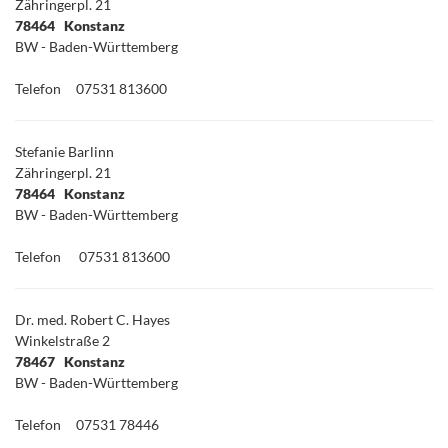
Zähringerpl. 21
78464 Konstanz
BW - Baden-Württemberg
Telefon
07531 813600
Stefanie Barlinn
Zähringerpl. 21
78464 Konstanz
BW - Baden-Württemberg
Telefon
07531 813600
Dr. med. Robert C. Hayes
Winkelstraße 2
78467 Konstanz
BW - Baden-Württemberg
Telefon
07531 78446