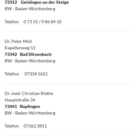
73312 Geislingen an der Steige
BW - Baden-Württemberg
Telefon
0 73 31 / 9 86 84 10
Dr. Peter Moll
Kapellenweg 13
73342 Bad Ditzenbach
BW - Baden-Württemberg
Telefon
07334 5621
Dr. med. Christian Riethe
Hauptstraße 34
73441 Bopfingen
BW - Baden-Württemberg
Telefon
07362 3811