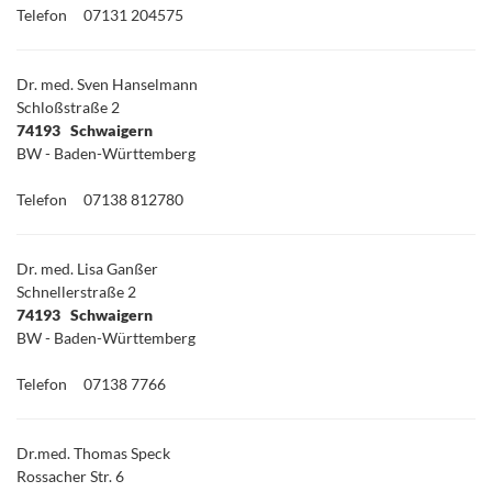
Telefon
07131 204575
Dr. med. Sven Hanselmann
Schloßstraße 2
74193 Schwaigern
BW - Baden-Württemberg
Telefon
07138 812780
Dr. med. Lisa Ganßer
Schnellerstraße 2
74193 Schwaigern
BW - Baden-Württemberg
Telefon
07138 7766
Dr.med. Thomas Speck
Rossacher Str. 6