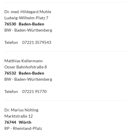
Dr. med. Hildegard Muhle
Ludwig-Wilhelm-Platz 7
76530 Baden-Baden
BW - Baden-Württemberg
Telefon
07221 3579543
Matthias Kellermann
Ooser Bahnhofstraße 8
76532 Baden-Baden
BW - Baden-Württemberg
Telefon
07221 95770
Dr. Marius Nölting
Marktstraße 12
76744 Wörth
RP - Rheinland-Pfalz