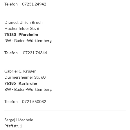
Telefon
07231 24942
Dr.med. Ulrich Bruch
Huchenfelder Str. 6
75180 Pforzheim
BW - Baden-Württemberg
Telefon
07231 74344
Gabriel C. Krüger
Durmersheimer Str. 60
76185 Karlsruhe
BW - Baden-Württemberg
Telefon
0721 550082
Sergej Höschele
Pfaffstr. 1