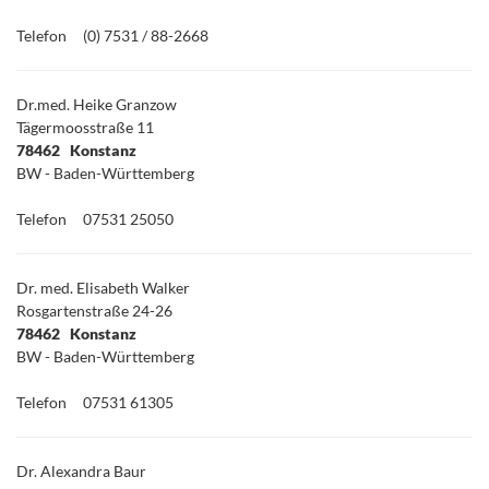
Telefon
(0) 7531 / 88-2668
Dr.med. Heike Granzow
Tägermoosstraße 11
78462 Konstanz
BW - Baden-Württemberg
Telefon
07531 25050
Dr. med. Elisabeth Walker
Rosgartenstraße 24-26
78462 Konstanz
BW - Baden-Württemberg
Telefon
07531 61305
Dr. Alexandra Baur