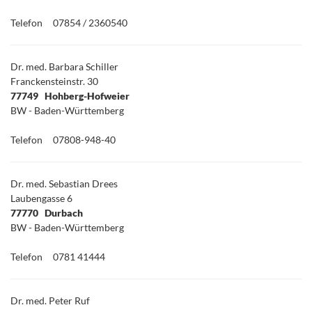
Telefon
07854 / 2360540
Dr. med. Barbara Schiller
Franckensteinstr. 30
77749 Hohberg-Hofweier
BW - Baden-Württemberg
Telefon
07808-948-40
Dr. med. Sebastian Drees
Laubengasse 6
77770 Durbach
BW - Baden-Württemberg
Telefon
0781 41444
Dr. med. Peter Ruf