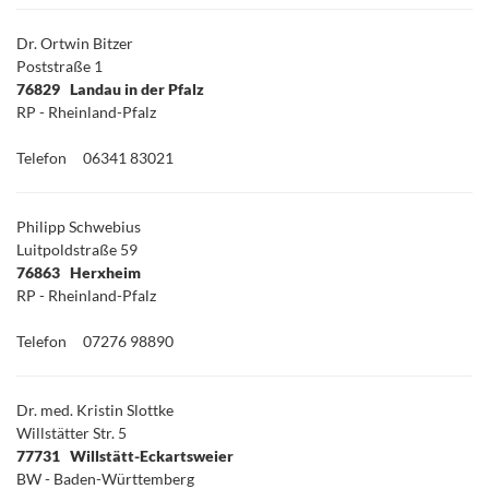
Dr. Ortwin Bitzer
Poststraße 1
76829 Landau in der Pfalz
RP - Rheinland-Pfalz
Telefon
06341 83021
Philipp Schwebius
Luitpoldstraße 59
76863 Herxheim
RP - Rheinland-Pfalz
Telefon
07276 98890
Dr. med. Kristin Slottke
Willstätter Str. 5
77731 Willstätt-Eckartsweier
BW - Baden-Württemberg