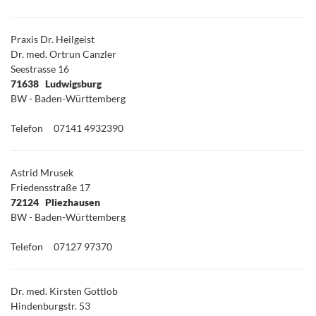
Praxis Dr. Heilgeist
Dr. med. Ortrun Canzler
Seestrasse 16
71638 Ludwigsburg
BW - Baden-Württemberg
Telefon
07141 4932390
Astrid Mrusek
Friedensstraße 17
72124 Pliezhausen
BW - Baden-Württemberg
Telefon
07127 97370
Dr. med. Kirsten Gottlob
Hindenburgstr. 53