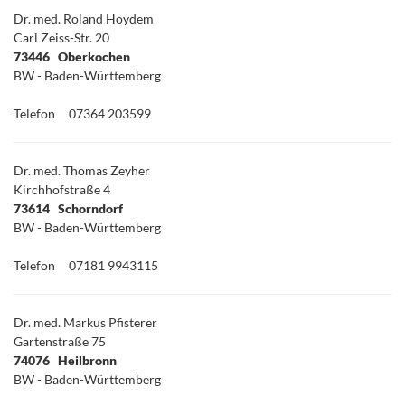
Dr. med. Roland Hoydem
Carl Zeiss-Str. 20
73446 Oberkochen
BW - Baden-Württemberg
Telefon
07364 203599
Dr. med. Thomas Zeyher
Kirchhofstraße 4
73614 Schorndorf
BW - Baden-Württemberg
Telefon
07181 9943115
Dr. med. Markus Pfisterer
Gartenstraße 75
74076 Heilbronn
BW - Baden-Württemberg