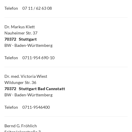
Telefon
07 11 / 62 63 08
Dr. Markus Klett
Nauheimer Str. 37
70372 Stuttgart
BW - Baden-Württemberg
Telefon
0711-954 690-10
Dr. med. Victoria Wiest
Wildunger Str. 36
70372 Stuttgart Bad Cannstatt
BW - Baden-Württemberg
Telefon
0711-9546400
Bernd G. Fröhlich
Seitenäckerstraße 3