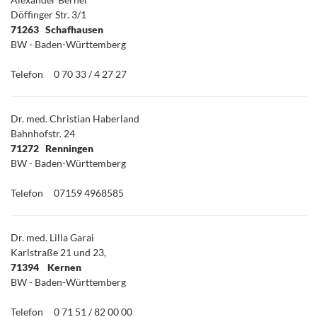
Döffinger Str. 3/1
71263 Schafhausen
BW - Baden-Württemberg
Telefon
0 70 33 / 4 27 27
Dr. med. Christian Haberland
Bahnhofstr. 24
71272 Renningen
BW - Baden-Württemberg
Telefon
07159 4968585
Dr. med. Lilla Garai
Karlstraße 21 und 23,
71394 Kernen
BW - Baden-Württemberg
Telefon
0 71 51 / 82 00 00